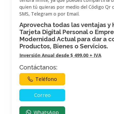
tendrá limite, ya que puedes compartirla 
quien tú quieras por medio del Código Qr
SMS, Telegram o por Email.
Aprovecha todas las ventajas y
Tarjeta Digital Personal o Empres
Modernidad Actual para dar a c
Productos, Bienes o Servicios.
Inversión Anual desde $ 499.00 + IVA
Contáctanos:
Teléfono
WhatsApp