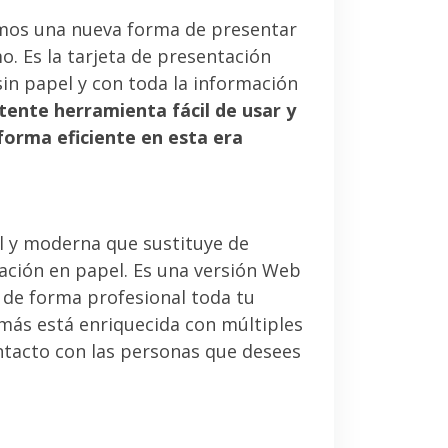
mos una nueva forma de presentar
. Es la tarjeta de presentación
sin papel y con toda la información
tente herramienta fácil de usar y
forma eficiente en esta era
l y moderna que sustituye de
tación en papel. Es una versión Web
 de forma profesional toda tu
emás está enriquecida con múltiples
ntacto con las personas que desees