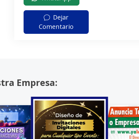
Dejar
Comentario
stra Empresa: