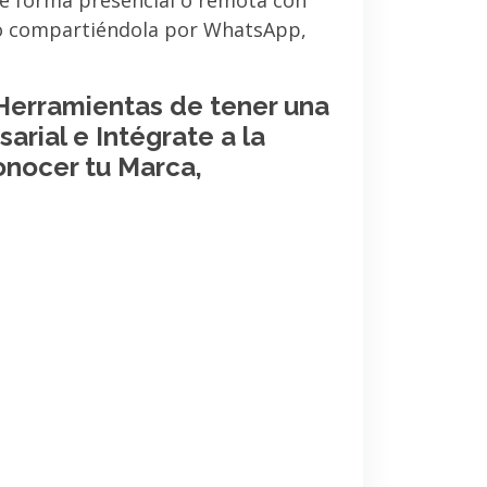
de forma presencial o remota con
 o compartiéndola por WhatsApp,
 Herramientas de tener una
arial e Intégrate a la
onocer tu Marca,