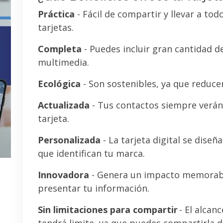
Práctica
- Fácil de compartir y llevar a tod
tarjetas.
Completa
- Puedes incluir gran cantidad 
multimedia.
Ecológica
- Son sostenibles, ya que reducen
Actualizada
- Tus contactos siempre verán 
tarjeta.
Personalizada
- La tarjeta digital se diseñ
que identifican tu marca.
Innovadora
- Genera un impacto memorab
presentar tu información.
Sin limitaciones para compartir
- El alcanc