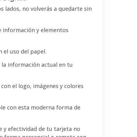
os lados, no volverás a quedarte sin
de información y elementos
 el uso del papel.
la información actual en tu
a con el logo, imágenes y colores
le con esta moderna forma de
e y efectividad de tu tarjeta no