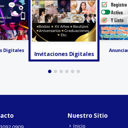
s Digitales
Activa
Anunciar Gratis!!!
acto
Nuestro Sitio
Inicio
 3092 0909