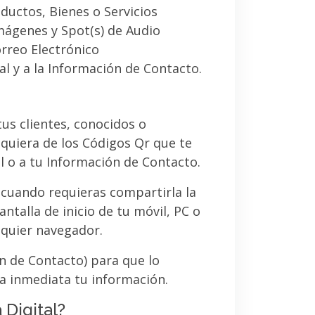
ductos, Bienes o Servicios
imágenes y Spot(s) de Audio
orreo Electrónico
al y a la Información de Contacto.
 tus clientes, conocidos o
quiera de los Códigos Qr que te
l o a tu Información de Contacto.
 cuando requieras compartirla la
ntalla de inicio de tu móvil, PC o
lquier navegador.
ón de Contacto) para que lo
a inmediata tu información.
 Digital?