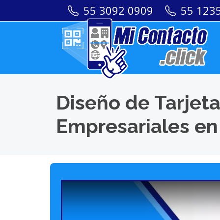
55 3092 0909
55 123
Diseño de Tarjeta
Empresariales en