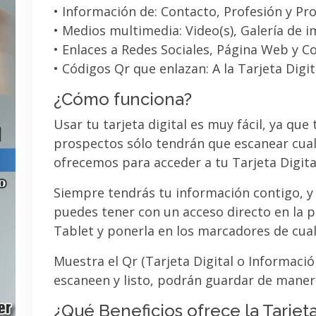
• Información de: Contacto, Profesión y Pro
• Medios multimedia: Video(s), Galería de 
• Enlaces a Redes Sociales, Página Web y C
• Códigos Qr que enlazan: A la Tarjeta Digit
¿Cómo funciona?
Usar tu tarjeta digital es muy fácil, ya que
prospectos sólo tendrán que escanear cual
ofrecemos para acceder a tu Tarjeta Digita
Siempre tendrás tu información contigo, y
puedes tener con un acceso directo en la pa
Tablet y ponerla en los marcadores de cua
Muestra el Qr (Tarjeta Digital o Informaci
escaneen y listo, podrán guardar de maner
¿Qué Beneficios ofrece la Tarjeta