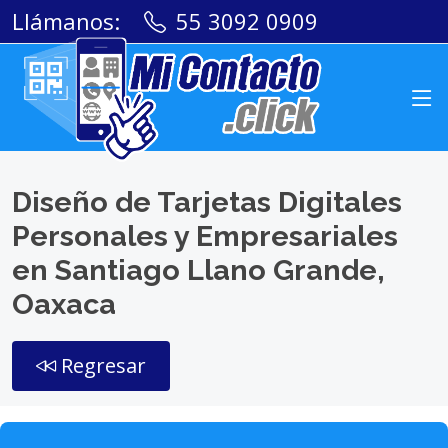
Llámanos:
55 3092 0909
Diseño de Tarjetas Digitales
Personales y Empresariales
en Santiago Llano Grande,
Oaxaca
Regresar