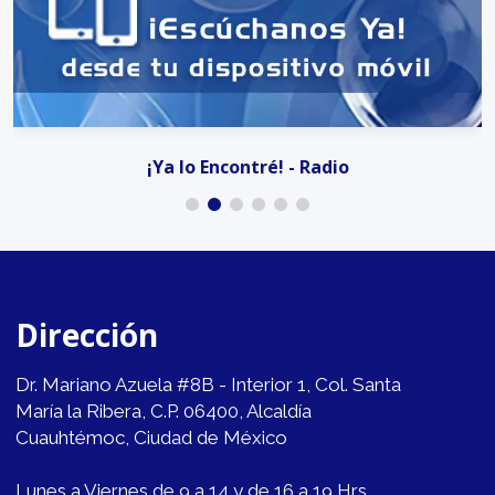
¡Ya lo Encontré! - Radio
Dirección
Dr. Mariano Azuela #8B - Interior 1, Col. Santa
María la Ribera, C.P. 06400, Alcaldía
Cuauhtémoc, Ciudad de México
Lunes a Viernes de 9 a 14 y de 16 a 19 Hrs.