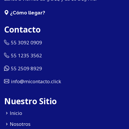
¿Cómo llegar?
Contacto
55 3092 0909
55 1235 3562
55 2509 8929
info@micontacto.click
Nuestro Sitio
Inicio
Nosotros