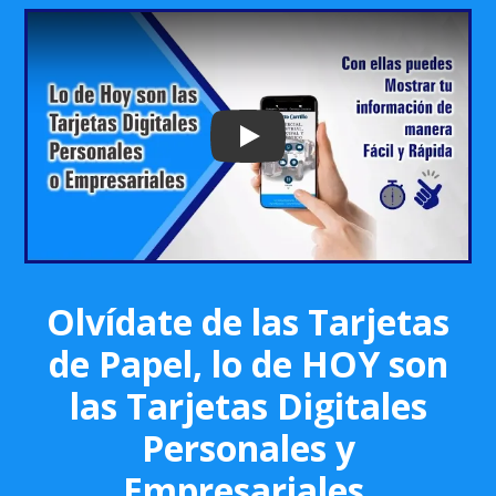
Play: Keynote (Google I/O '18)
Olvídate de las Tarjetas
de Papel, lo de HOY son
las Tarjetas Digitales
Personales y
Empresariales.