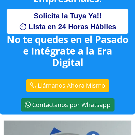
Solicita la Tuya Ya!!
Lista en 24 Horas Hábiles
No te quedes en el Pasado
e Intégrate a la Era
Digital
Llámanos Ahora Mismo
Contáctanos por Whatsapp