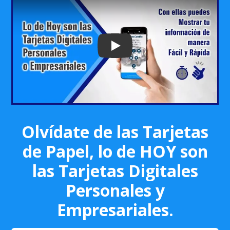
Play: Keynote (Google I/O '18)
Olvídate de las Tarjetas
de Papel, lo de HOY son
las Tarjetas Digitales
Personales y
Empresariales.