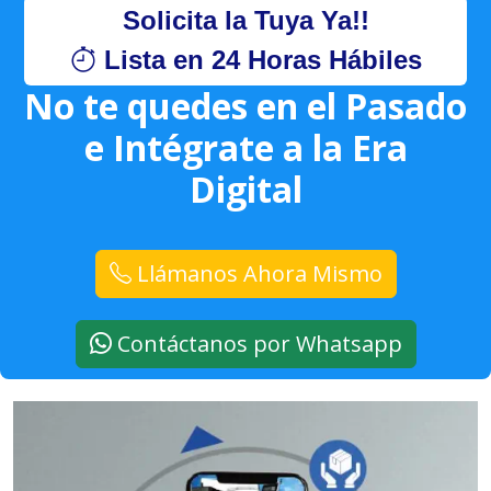
Solicita la Tuya Ya!!
Lista en 24 Horas Hábiles
No te quedes en el Pasado
e Intégrate a la Era
Digital
Llámanos Ahora Mismo
Contáctanos por Whatsapp