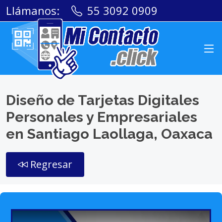
Llámanos:
55 3092 0909
Diseño de Tarjetas Digitales
Personales y Empresariales
en Santiago Laollaga, Oaxaca
Regresar