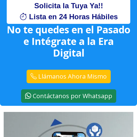
Solicita la Tuya Ya!!
Lista en 24 Horas Hábiles
No te quedes en el Pasado
e Intégrate a la Era
Digital
Llámanos Ahora Mismo
Contáctanos por Whatsapp