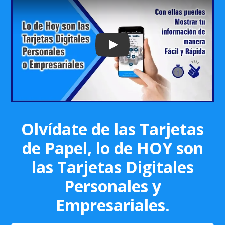
Play: Keynote (Google I/O '18)
Olvídate de las Tarjetas
de Papel, lo de HOY son
las Tarjetas Digitales
Personales y
Empresariales.