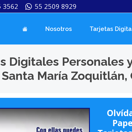
5 3562
55 2509 8929
Nosotros
Tarjetas Digita
s Digitales Personales 
 Santa María Zoquitlán,
Olvída
Pape