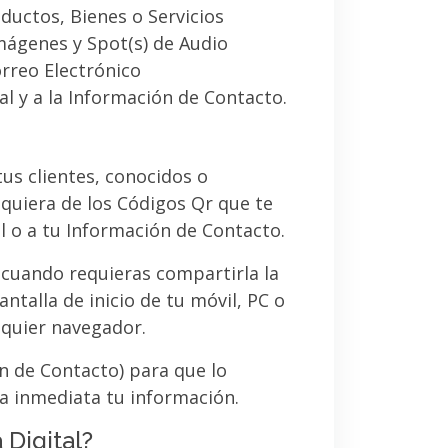
ductos, Bienes o Servicios
imágenes y Spot(s) de Audio
orreo Electrónico
al y a la Información de Contacto.
 tus clientes, conocidos o
quiera de los Códigos Qr que te
l o a tu Información de Contacto.
 cuando requieras compartirla la
ntalla de inicio de tu móvil, PC o
lquier navegador.
ón de Contacto) para que lo
a inmediata tu información.
 Digital?