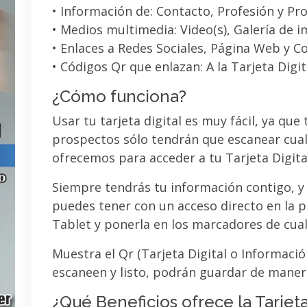
• Información de: Contacto, Profesión y Pro
• Medios multimedia: Video(s), Galería de 
• Enlaces a Redes Sociales, Página Web y C
• Códigos Qr que enlazan: A la Tarjeta Digit
¿Cómo funciona?
Usar tu tarjeta digital es muy fácil, ya que
prospectos sólo tendrán que escanear cual
ofrecemos para acceder a tu Tarjeta Digita
Siempre tendrás tu información contigo, y
puedes tener con un acceso directo en la pa
Tablet y ponerla en los marcadores de cua
Muestra el Qr (Tarjeta Digital o Informaci
escaneen y listo, podrán guardar de maner
¿Qué Beneficios ofrece la Tarjeta