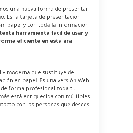
mos una nueva forma de presentar
. Es la tarjeta de presentación
sin papel y con toda la información
tente herramienta fácil de usar y
forma eficiente en esta era
l y moderna que sustituye de
tación en papel. Es una versión Web
 de forma profesional toda tu
emás está enriquecida con múltiples
ntacto con las personas que desees