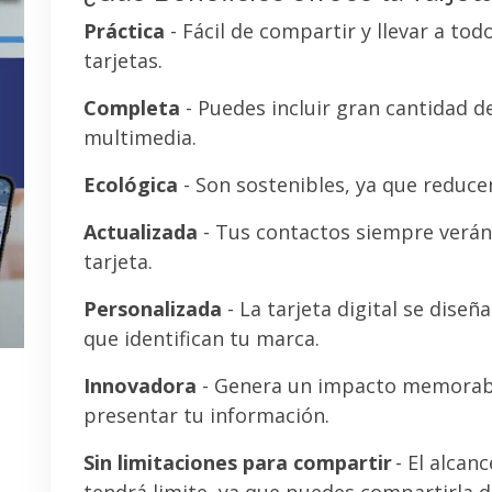
Práctica
- Fácil de compartir y llevar a tod
tarjetas.
Completa
- Puedes incluir gran cantidad 
multimedia.
Ecológica
- Son sostenibles, ya que reducen
Actualizada
- Tus contactos siempre verán 
tarjeta.
Personalizada
- La tarjeta digital se diseñ
que identifican tu marca.
Innovadora
- Genera un impacto memorab
presentar tu información.
Sin limitaciones para compartir
- El alcanc