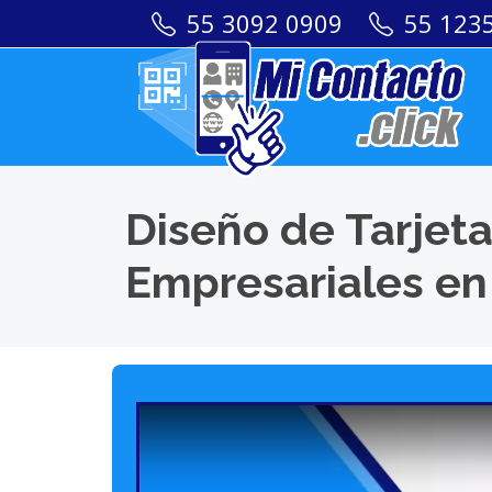
55 3092 0909
55 123
Diseño de Tarjeta
Empresariales en