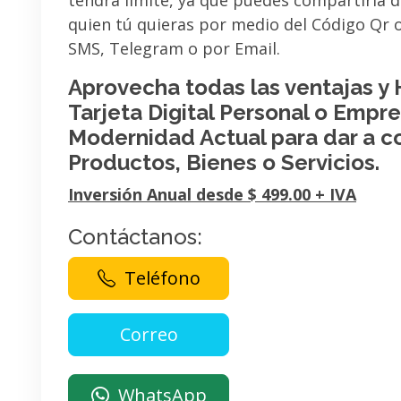
tendrá limite, ya que puedes compartirla 
quien tú quieras por medio del Código Qr
SMS, Telegram o por Email.
Aprovecha todas las ventajas y
Tarjeta Digital Personal o Empres
Modernidad Actual para dar a c
Productos, Bienes o Servicios.
Inversión Anual desde $ 499.00 + IVA
Contáctanos:
Teléfono
WhatsApp