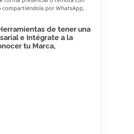
de forma presencial o remota con
 o compartiéndola por WhatsApp,
 Herramientas de tener una
arial e Intégrate a la
onocer tu Marca,