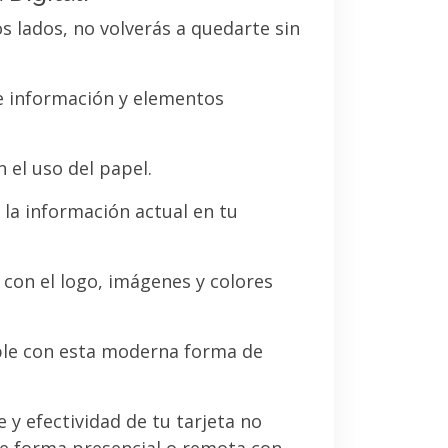
os lados, no volverás a quedarte sin
de información y elementos
 el uso del papel.
la información actual en tu
a con el logo, imágenes y colores
le con esta moderna forma de
e y efectividad de tu tarjeta no