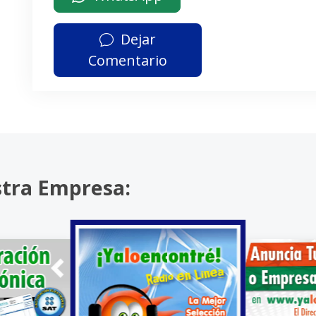
Dejar
Comentario
stra Empresa: