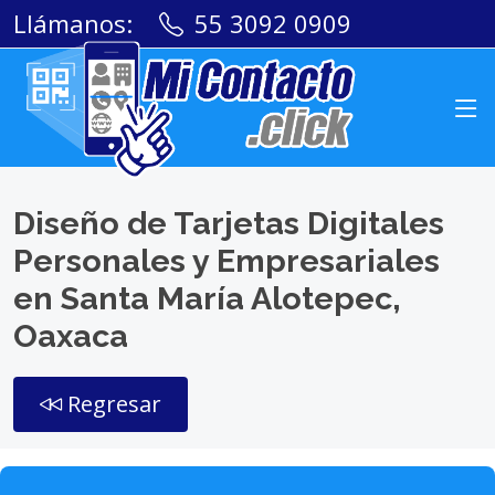
Llámanos:
55 3092 0909
Diseño de Tarjetas Digitales
Personales y Empresariales
en Santa María Alotepec,
Oaxaca
Regresar