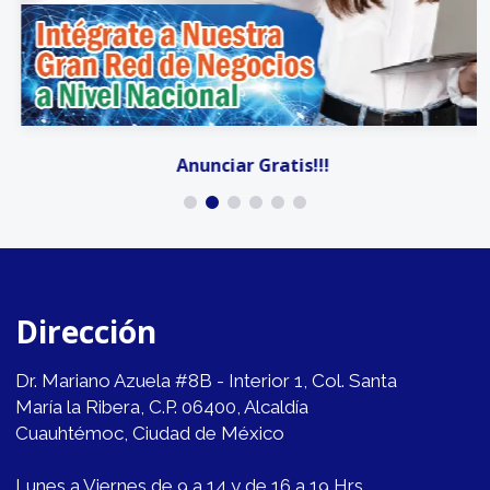
Anunciar Gratis!!!
Dirección
Dr. Mariano Azuela #8B - Interior 1, Col. Santa
María la Ribera, C.P. 06400, Alcaldía
Cuauhtémoc, Ciudad de México
Lunes a Viernes de 9 a 14 y de 16 a 19 Hrs.