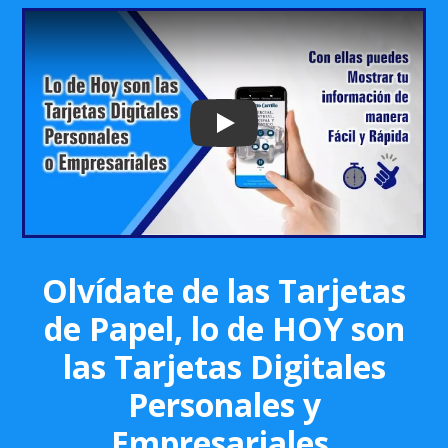
Play: Keynote (Google I/O '18)
Olvídate de las Tarjetas
de Papel, lo de HOY son
las Tarjetas Digitales
Personales y
Empresariales.