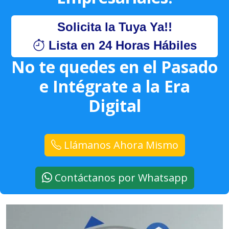
Solicita la Tuya Ya!!
Lista en 24 Horas Hábiles
No te quedes en el Pasado
e Intégrate a la Era
Digital
Llámanos Ahora Mismo
Contáctanos por Whatsapp