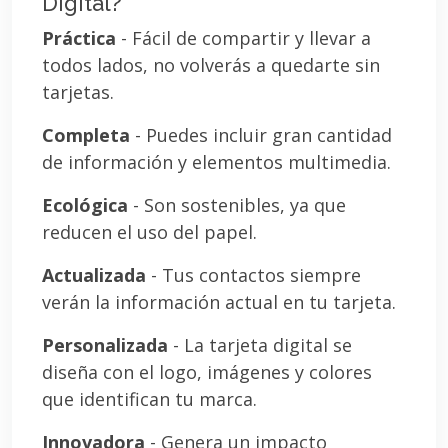
Digital?
Práctica
- Fácil de compartir y llevar a
todos lados, no volverás a quedarte sin
tarjetas.
Completa
- Puedes incluir gran cantidad
de información y elementos multimedia.
Ecológica
- Son sostenibles, ya que
reducen el uso del papel.
Actualizada
- Tus contactos siempre
verán la información actual en tu tarjeta.
Personalizada
- La tarjeta digital se
diseña con el logo, imágenes y colores
que identifican tu marca.
Innovadora
- Genera un impacto