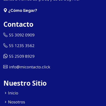
¿Cómo llegar?
Contacto
55 3092 0909
55 1235 3562
55 2509 8929
info@micontacto.click
Nuestro Sitio
Inicio
Nosotros