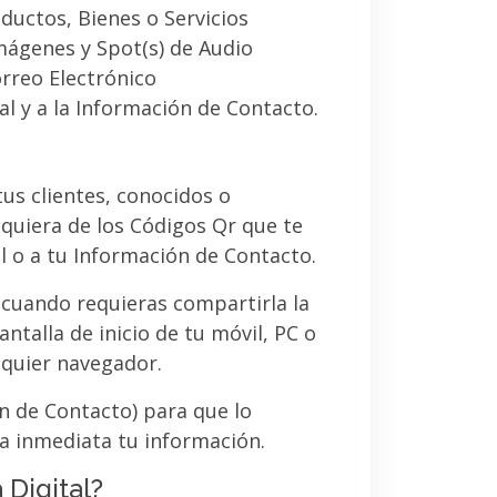
ductos, Bienes o Servicios
imágenes y Spot(s) de Audio
orreo Electrónico
al y a la Información de Contacto.
 tus clientes, conocidos o
quiera de los Códigos Qr que te
l o a tu Información de Contacto.
 cuando requieras compartirla la
ntalla de inicio de tu móvil, PC o
lquier navegador.
ón de Contacto) para que lo
a inmediata tu información.
 Digital?