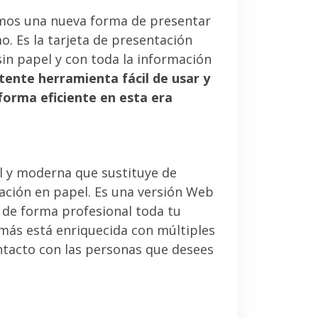
mos una nueva forma de presentar
. Es la tarjeta de presentación
sin papel y con toda la información
tente herramienta fácil de usar y
forma eficiente en esta era
l y moderna que sustituye de
tación en papel. Es una versión Web
 de forma profesional toda tu
emás está enriquecida con múltiples
ntacto con las personas que desees