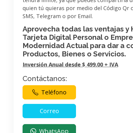
tendrá limite, ya que puedes compartirla 
quien tú quieras por medio del Código Qr
SMS, Telegram o por Email.
Aprovecha todas las ventajas y
Tarjeta Digital Personal o Empres
Modernidad Actual para dar a c
Productos, Bienes o Servicios.
Inversión Anual desde $ 499.00 + IVA
Contáctanos:
Teléfono
WhatsApp