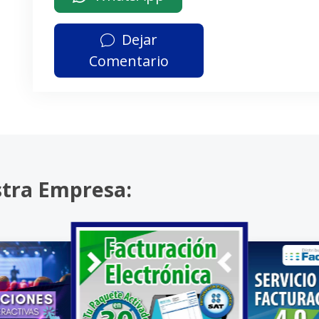
Dejar
Comentario
stra Empresa: