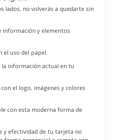
os lados, no volverás a quedarte sin
de información y elementos
 el uso del papel.
la información actual en tu
a con el logo, imágenes y colores
le con esta moderna forma de
e y efectividad de tu tarjeta no