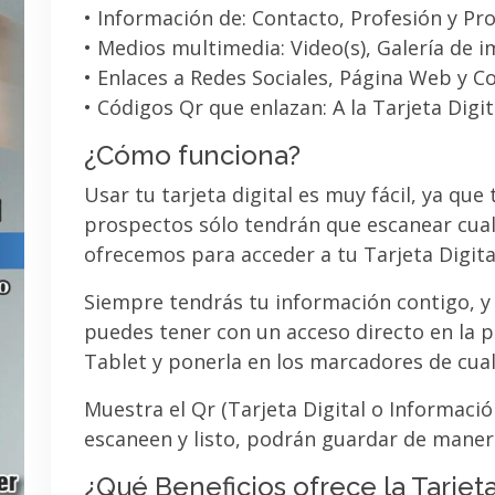
• Información de: Contacto, Profesión y Pro
• Medios multimedia: Video(s), Galería de 
• Enlaces a Redes Sociales, Página Web y C
• Códigos Qr que enlazan: A la Tarjeta Digit
¿Cómo funciona?
Usar tu tarjeta digital es muy fácil, ya que
prospectos sólo tendrán que escanear cual
ofrecemos para acceder a tu Tarjeta Digita
Siempre tendrás tu información contigo, y
puedes tener con un acceso directo en la pa
Tablet y ponerla en los marcadores de cua
Muestra el Qr (Tarjeta Digital o Informaci
escaneen y listo, podrán guardar de maner
¿Qué Beneficios ofrece la Tarjeta