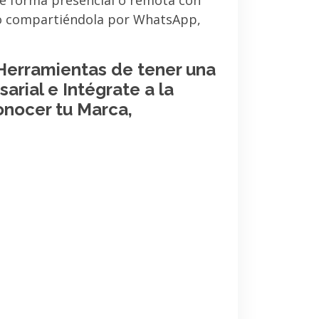
de forma presencial o remota con
 o compartiéndola por WhatsApp,
 Herramientas de tener una
arial e Intégrate a la
onocer tu Marca,