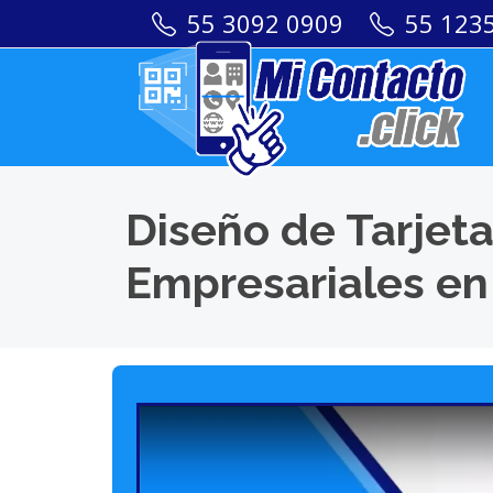
55 3092 0909
55 123
Diseño de Tarjeta
Empresariales en