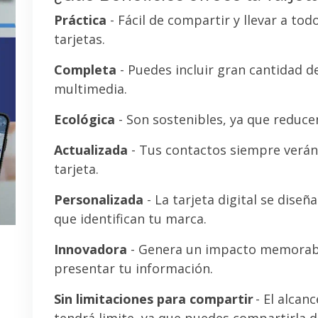
Práctica
- Fácil de compartir y llevar a tod
tarjetas.
Completa
- Puedes incluir gran cantidad 
multimedia.
Ecológica
- Son sostenibles, ya que reducen
Actualizada
- Tus contactos siempre verán 
tarjeta.
Personalizada
- La tarjeta digital se diseñ
que identifican tu marca.
Innovadora
- Genera un impacto memorab
presentar tu información.
Sin limitaciones para compartir
- El alcanc