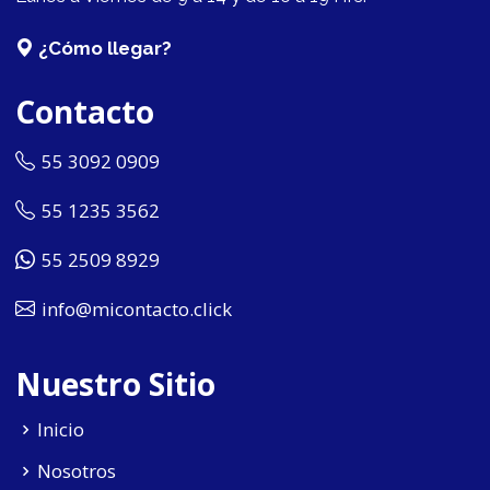
¿Cómo llegar?
Contacto
55 3092 0909
55 1235 3562
55 2509 8929
info@micontacto.click
Nuestro Sitio
Inicio
Nosotros