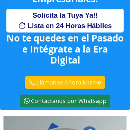
Solicita la Tuya Ya!!
Lista en 24 Horas Hábiles
No te quedes en el Pasado
e Intégrate a la Era
Digital
Llámanos Ahora Mismo
Contáctanos por Whatsapp