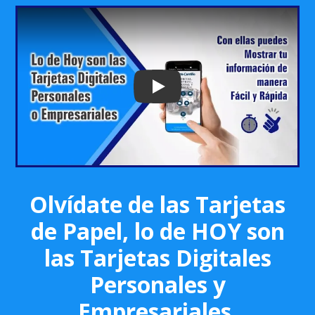
Play: Keynote (Google I/O '18)
Olvídate de las Tarjetas
de Papel, lo de HOY son
las Tarjetas Digitales
Personales y
Empresariales.