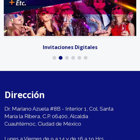
Invitaciones Digitales
Dirección
Dr. Mariano Azuela #8B - Interior 1, Col. Santa
María la Ribera, C.P. 06400, Alcaldía
Cuauhtémoc, Ciudad de México
Lunes a Viernes de 9 a 14 y de 16 a 19 Hrs.