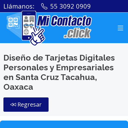
Llámanos:
55 3092 0909
Diseño de Tarjetas Digitales
Personales y Empresariales
en Santa Cruz Tacahua,
Oaxaca
Regresar