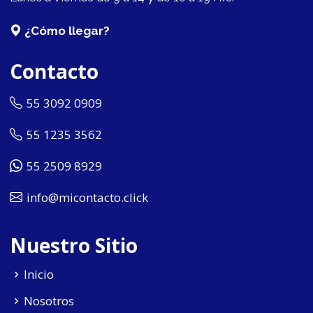
¿Cómo llegar?
Contacto
55 3092 0909
55 1235 3562
55 2509 8929
info@micontacto.click
Nuestro Sitio
Inicio
Nosotros