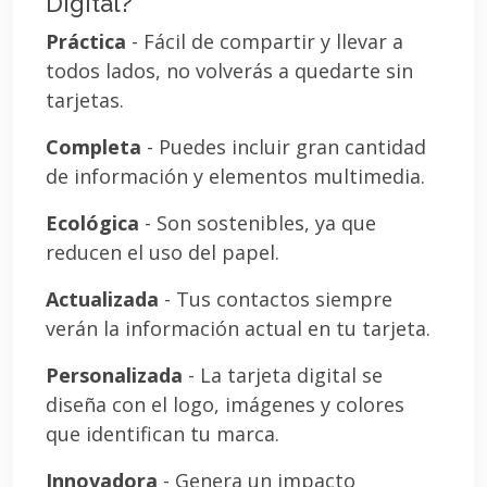
Digital?
Práctica
- Fácil de compartir y llevar a
todos lados, no volverás a quedarte sin
tarjetas.
Completa
- Puedes incluir gran cantidad
de información y elementos multimedia.
Ecológica
- Son sostenibles, ya que
reducen el uso del papel.
Actualizada
- Tus contactos siempre
verán la información actual en tu tarjeta.
Personalizada
- La tarjeta digital se
diseña con el logo, imágenes y colores
que identifican tu marca.
Innovadora
- Genera un impacto