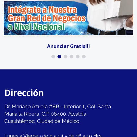
Anunciar Gratis!!!
Dirección
Dr. Mariano Azuela #8B - Interior 1, Col. Santa
María la Ribera, C.P. 06400, Alcaldía
Cuauhtémoc, Ciudad de México
Lunes a Viernes de 9 a 14 y de 16 a 19 Hrs.