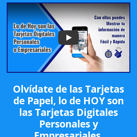
Play: Keynote (Google I/O '18)
Olvídate de las Tarjetas
de Papel, lo de HOY son
las Tarjetas Digitales
Personales y
Empresariales.