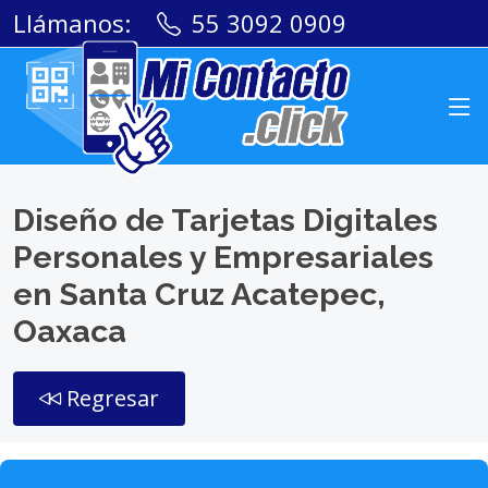
Llámanos:
55 3092 0909
Diseño de Tarjetas Digitales
Personales y Empresariales
en Santa Cruz Acatepec,
Oaxaca
Regresar