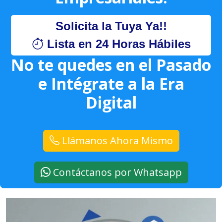
Solicita la Tuya Ya!!
Lista en 24 Horas Hábiles
No te quedes en el Pasado
e Intégrate a la Era
Digital
Llámanos Ahora Mismo
Contáctanos por Whatsapp