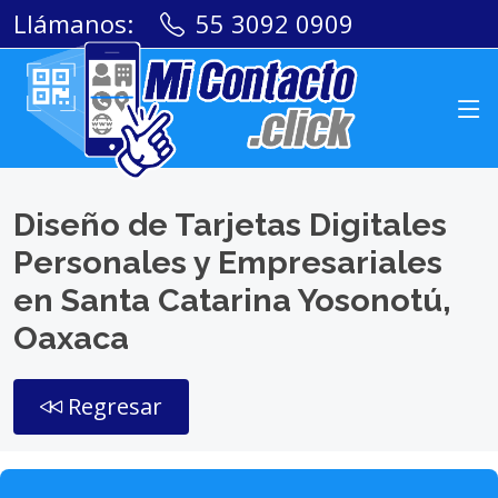
Llámanos:
55 3092 0909
Diseño de Tarjetas Digitales
Personales y Empresariales
en Santa Catarina Yosonotú,
Oaxaca
Regresar