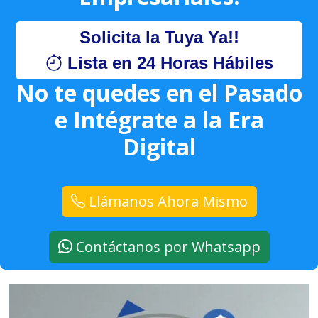
Solicita la Tuya Ya!!
Lista en 24 Horas Hábiles
No te quedes en el Pasado
e Intégrate a la Era
Digital
Llámanos Ahora Mismo
Contáctanos por Whatsapp