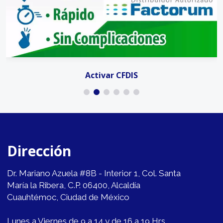
Activar CFDIS
Dirección
Dr. Mariano Azuela #8B - Interior 1, Col. Santa
María la Ribera, C.P. 06400, Alcaldía
Cuauhtémoc, Ciudad de México
Lunes a Viernes de 9 a 14 y de 16 a 19 Hrs.