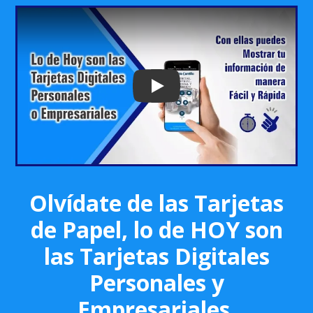
Play: Keynote (Google I/O '18)
Olvídate de las Tarjetas
de Papel, lo de HOY son
las Tarjetas Digitales
Personales y
Empresariales.