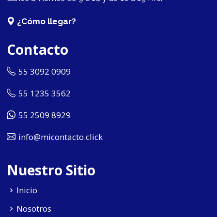
¿Cómo llegar?
Contacto
55 3092 0909
55 1235 3562
55 2509 8929
info@micontacto.click
Nuestro Sitio
Inicio
Nosotros