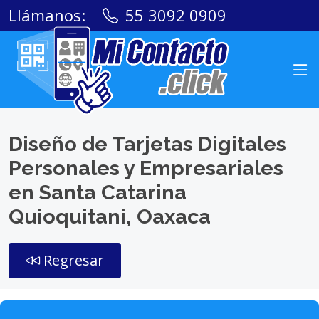
Llámanos:
55 3092 0909
Diseño de Tarjetas Digitales
Personales y Empresariales
en Santa Catarina
Quioquitani, Oaxaca
Regresar