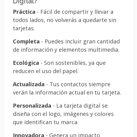
Digital?
Práctica
- Fácil de compartir y llevar a
todos lados, no volverás a quedarte sin
tarjetas.
Completa
- Puedes incluir gran cantidad
de información y elementos multimedia.
Ecológica
- Son sostenibles, ya que
reducen el uso del papel.
Actualizada
- Tus contactos siempre
verán la información actual en tu tarjeta.
Personalizada
- La tarjeta digital se
diseña con el logo, imágenes y colores
que identifican tu marca.
Innovadora
- Genera un impacto