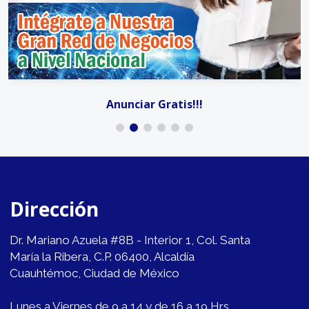
Anunciar Gratis!!!
Dirección
Dr. Mariano Azuela #8B - Interior 1, Col. Santa
María la Ribera, C.P. 06400, Alcaldía
Cuauhtémoc, Ciudad de México
Lunes a Viernes de 9 a 14 y de 16 a 19 Hrs.