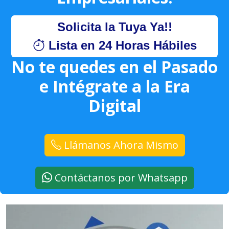
Solicita la Tuya Ya!!
Lista en 24 Horas Hábiles
No te quedes en el Pasado
e Intégrate a la Era
Digital
Llámanos Ahora Mismo
Contáctanos por Whatsapp