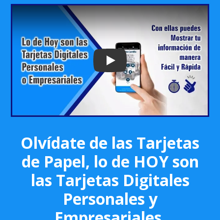
Play: Keynote (Google I/O '18)
Olvídate de las Tarjetas
de Papel, lo de HOY son
las Tarjetas Digitales
Personales y
Empresariales.