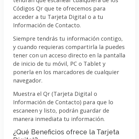
Códigos Qr que te ofrecemos para
acceder a tu Tarjeta Digital o a tu
Información de Contacto.
Siempre tendrás tu información contigo,
y cuando requieras compartirla la puedes
tener con un acceso directo en la pantalla
de inicio de tu móvil, PC o Tablet y
ponerla en los marcadores de cualquier
navegador.
Muestra el Qr (Tarjeta Digital o
Información de Contacto) para que lo
escaneen y listo, podrán guardar de
manera inmediata tu información.
¿Qué Beneficios ofrece la Tarjeta