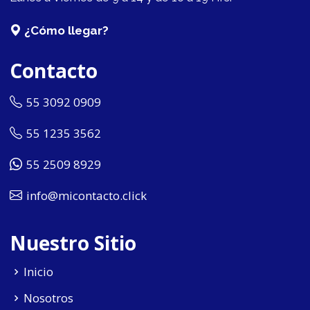
¿Cómo llegar?
Contacto
55 3092 0909
55 1235 3562
55 2509 8929
info@micontacto.click
Nuestro Sitio
Inicio
Nosotros