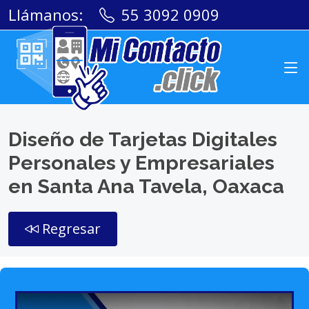
Llámanos:
55 3092 0909
Diseño de Tarjetas Digitales
Personales y Empresariales
en Santa Ana Tavela, Oaxaca
Regresar