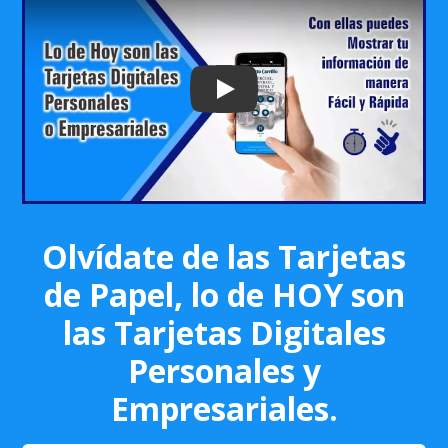
Play: Keynote (Google I/O '18)
Olvídate de las Tarjetas
de Papel, lo de HOY son
las Tarjetas Digitales
Personales y
Empresariales.