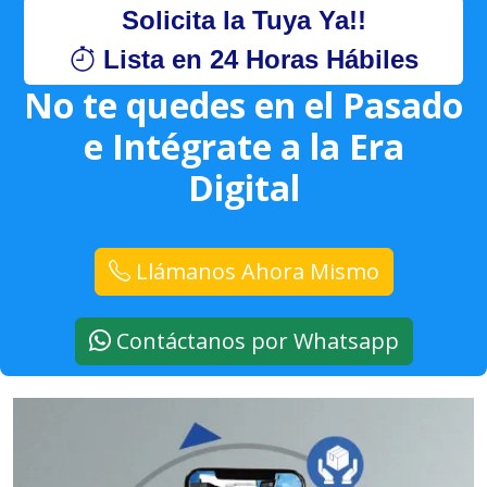
Solicita la Tuya Ya!!
Lista en 24 Horas Hábiles
No te quedes en el Pasado
e Intégrate a la Era
Digital
Llámanos Ahora Mismo
Contáctanos por Whatsapp