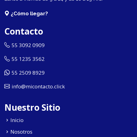
¿Cómo llegar?
Contacto
55 3092 0909
55 1235 3562
55 2509 8929
info@micontacto.click
Nuestro Sitio
Inicio
Nosotros