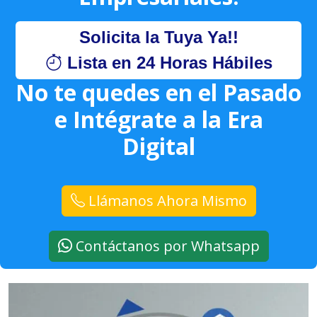
Solicita la Tuya Ya!!
Lista en 24 Horas Hábiles
No te quedes en el Pasado
e Intégrate a la Era
Digital
Llámanos Ahora Mismo
Contáctanos por Whatsapp