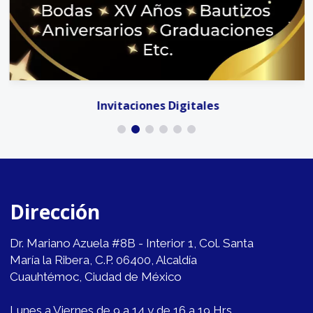
Invitaciones Digitales
Dirección
Dr. Mariano Azuela #8B - Interior 1, Col. Santa
María la Ribera, C.P. 06400, Alcaldía
Cuauhtémoc, Ciudad de México
Lunes a Viernes de 9 a 14 y de 16 a 19 Hrs.