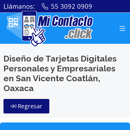
Llámanos:
55 3092 0909
Diseño de Tarjetas Digitales
Personales y Empresariales
en San Vicente Coatlán,
Oaxaca
Regresar