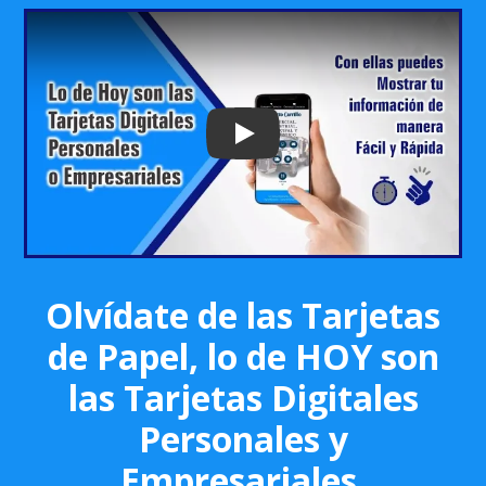
Play: Keynote (Google I/O '18)
Olvídate de las Tarjetas
de Papel, lo de HOY son
las Tarjetas Digitales
Personales y
Empresariales.