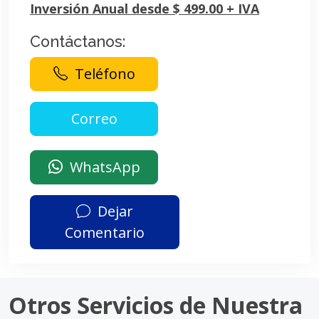
Inversión Anual desde $ 499.00 + IVA
Contáctanos:
Teléfono
WhatsApp
Dejar
Comentario
Otros Servicios de Nuestra