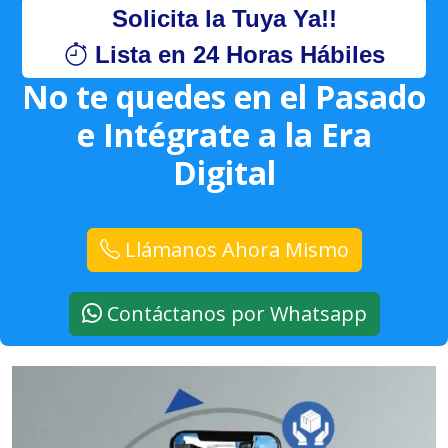
Solicita la Tuya Ya!!
Lista en 24 Horas Hábiles
No te quedes en el Pasado
e Intégrate a la Era
Digital
Llámanos Ahora Mismo
Contáctanos por Whatsapp