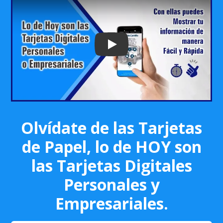
Play: Keynote (Google I/O '18)
Olvídate de las Tarjetas
de Papel, lo de HOY son
las Tarjetas Digitales
Personales y
Empresariales.