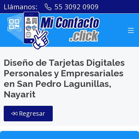
Llámanos:
55 3092 0909
Diseño de Tarjetas Digitales
Personales y Empresariales
en San Pedro Lagunillas,
Nayarit
Regresar