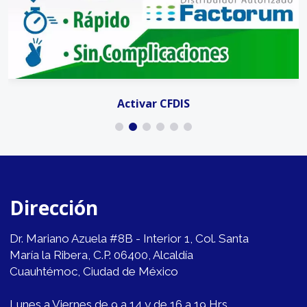
Activar CFDIS
Dirección
Dr. Mariano Azuela #8B - Interior 1, Col. Santa
María la Ribera, C.P. 06400, Alcaldía
Cuauhtémoc, Ciudad de México
Lunes a Viernes de 9 a 14 y de 16 a 19 Hrs.