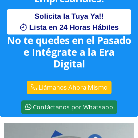
Solicita la Tuya Ya!!
Lista en 24 Horas Hábiles
No te quedes en el Pasado
e Intégrate a la Era
Digital
Llámanos Ahora Mismo
Contáctanos por Whatsapp