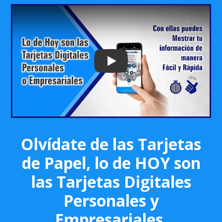
Play: Keynote (Google I/O '18)
Olvídate de las Tarjetas
de Papel, lo de HOY son
las Tarjetas Digitales
Personales y
Empresariales.