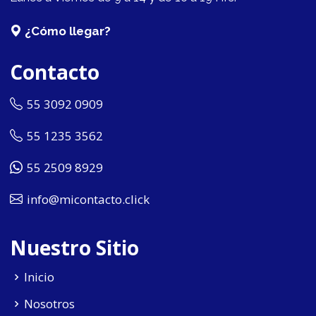
¿Cómo llegar?
Contacto
55 3092 0909
55 1235 3562
55 2509 8929
info@micontacto.click
Nuestro Sitio
Inicio
Nosotros