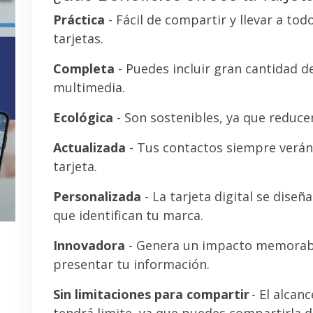
Práctica
- Fácil de compartir y llevar a tod
tarjetas.
Completa
- Puedes incluir gran cantidad 
multimedia.
Ecológica
- Son sostenibles, ya que reducen
Actualizada
- Tus contactos siempre verán 
tarjeta.
Personalizada
- La tarjeta digital se diseñ
que identifican tu marca.
Innovadora
- Genera un impacto memorab
presentar tu información.
Sin limitaciones para compartir
- El alcanc