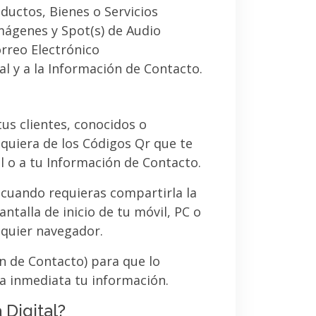
ductos, Bienes o Servicios
imágenes y Spot(s) de Audio
orreo Electrónico
al y a la Información de Contacto.
 tus clientes, conocidos o
quiera de los Códigos Qr que te
l o a tu Información de Contacto.
 cuando requieras compartirla la
ntalla de inicio de tu móvil, PC o
lquier navegador.
ón de Contacto) para que lo
a inmediata tu información.
 Digital?