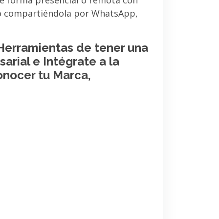
de forma presencial o remota con
 o compartiéndola por WhatsApp,
 Herramientas de tener una
arial e Intégrate a la
onocer tu Marca,