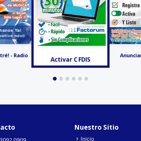
r CFDIS
Invitacion
Anunciar Gratis!!!
acto
Nuestro Sitio
Inicio
 3092 0909