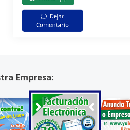
Dejar
Comentario
stra Empresa: