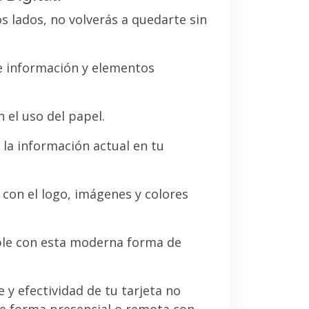
os lados, no volverás a quedarte sin
de información y elementos
 el uso del papel.
la información actual en tu
a con el logo, imágenes y colores
le con esta moderna forma de
e y efectividad de tu tarjeta no