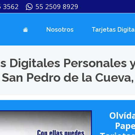
5 3562
55 2509 8929
Nosotros
Tarjetas Digita
s Digitales Personales 
 San Pedro de la Cueva,
Olvída
Pape