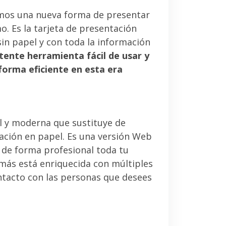
mos una nueva forma de presentar
. Es la tarjeta de presentación
sin papel y con toda la información
tente herramienta fácil de usar y
forma eficiente en esta era
l y moderna que sustituye de
tación en papel. Es una versión Web
 de forma profesional toda tu
emás está enriquecida con múltiples
ntacto con las personas que desees