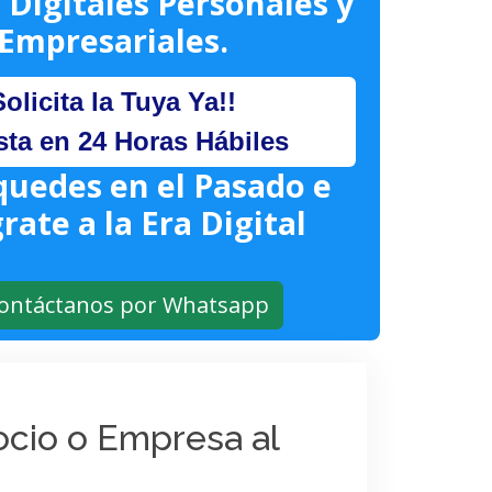
 Digitales Personales y
Empresariales.
Solicita la Tuya Ya!!
sta en 24 Horas Hábiles
quedes en el Pasado e
rate a la Era Digital
ontáctanos por Whatsapp
gocio o Empresa al