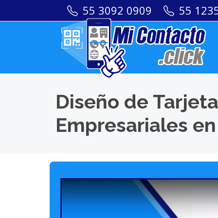
55 3092 0909
55 123
Diseño de Tarjeta
Empresariales en