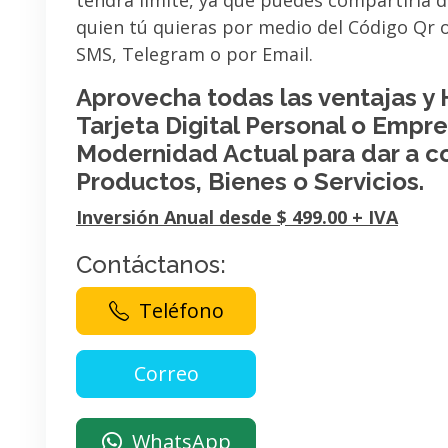
tendrá limite, ya que puedes compartirla 
quien tú quieras por medio del Código Qr
SMS, Telegram o por Email.
Aprovecha todas las ventajas y
Tarjeta Digital Personal o Empres
Modernidad Actual para dar a c
Productos, Bienes o Servicios.
Inversión Anual desde $ 499.00 + IVA
Contáctanos:
Teléfono
WhatsApp