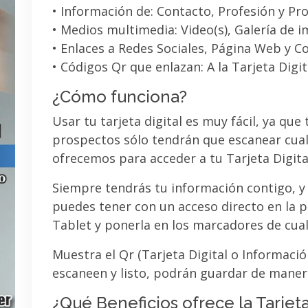
• Información de: Contacto, Profesión y Pro
• Medios multimedia: Video(s), Galería de 
• Enlaces a Redes Sociales, Página Web y C
• Códigos Qr que enlazan: A la Tarjeta Digit
¿Cómo funciona?
Usar tu tarjeta digital es muy fácil, ya que
prospectos sólo tendrán que escanear cual
ofrecemos para acceder a tu Tarjeta Digita
Siempre tendrás tu información contigo, y
puedes tener con un acceso directo en la pa
Tablet y ponerla en los marcadores de cua
Muestra el Qr (Tarjeta Digital o Informaci
escaneen y listo, podrán guardar de maner
¿Qué Beneficios ofrece la Tarjeta