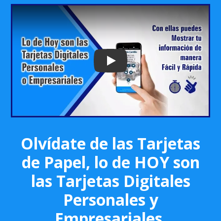
Play: Keynote (Google I/O '18)
Olvídate de las Tarjetas
de Papel, lo de HOY son
las Tarjetas Digitales
Personales y
Empresariales.