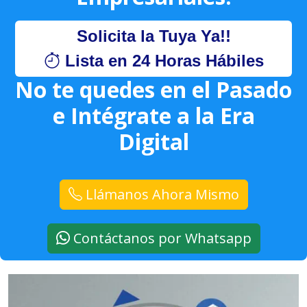
Solicita la Tuya Ya!!
Lista en 24 Horas Hábiles
No te quedes en el Pasado
e Intégrate a la Era
Digital
Llámanos Ahora Mismo
Contáctanos por Whatsapp