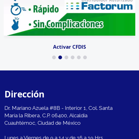
Activar CFDIS
Dirección
Dr. Mariano Azuela #8B - Interior 1, Col. Santa
María la Ribera, C.P. 06400, Alcaldía
Cuauhtémoc, Ciudad de México
Lunes a Viernes de 9 a 14 y de 16 a 19 Hrs.