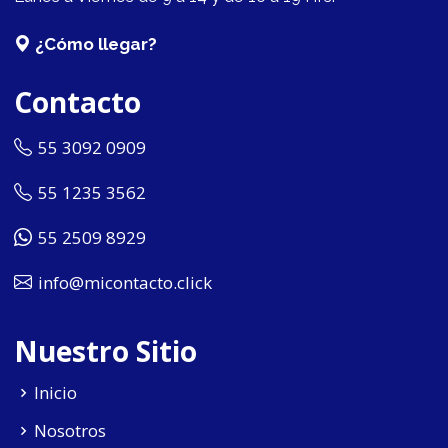
¿Cómo llegar?
Contacto
55 3092 0909
55 1235 3562
55 2509 8929
info@micontacto.click
Nuestro Sitio
Inicio
Nosotros