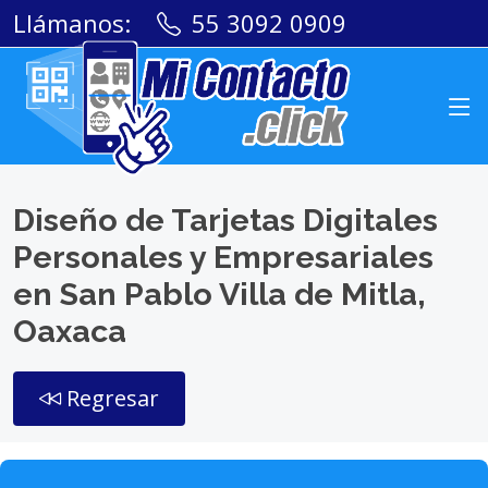
Llámanos:
55 3092 0909
Diseño de Tarjetas Digitales
Personales y Empresariales
en San Pablo Villa de Mitla,
Oaxaca
Regresar