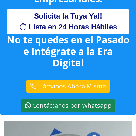
Solicita la Tuya Ya!!
Lista en 24 Horas Hábiles
No te quedes en el Pasado
e Intégrate a la Era
Digital
Llámanos Ahora Mismo
Contáctanos por Whatsapp