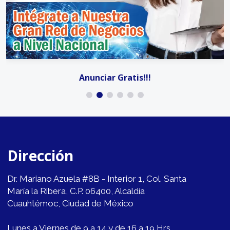
Anunciar Gratis!!!
Dirección
Dr. Mariano Azuela #8B - Interior 1, Col. Santa
María la Ribera, C.P. 06400, Alcaldía
Cuauhtémoc, Ciudad de México
Lunes a Viernes de 9 a 14 y de 16 a 19 Hrs.