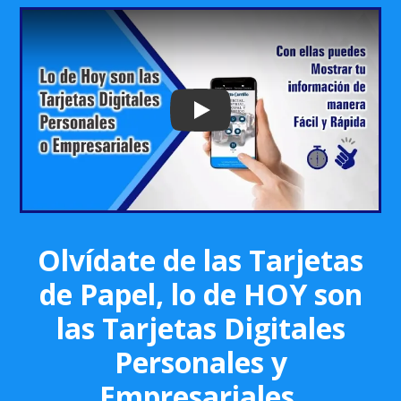
Play: Keynote (Google I/O '18)
Olvídate de las Tarjetas
de Papel, lo de HOY son
las Tarjetas Digitales
Personales y
Empresariales.