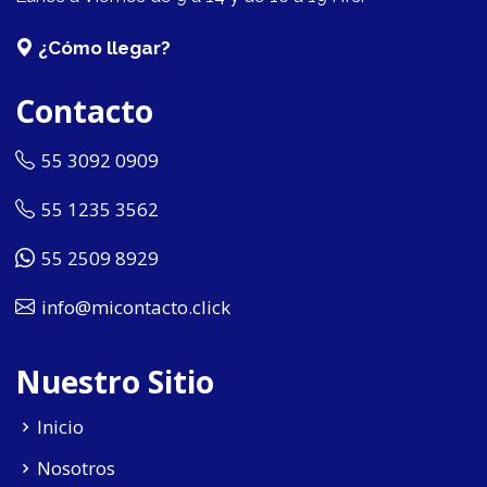
¿Cómo llegar?
Contacto
55 3092 0909
55 1235 3562
55 2509 8929
info@micontacto.click
Nuestro Sitio
Inicio
Nosotros