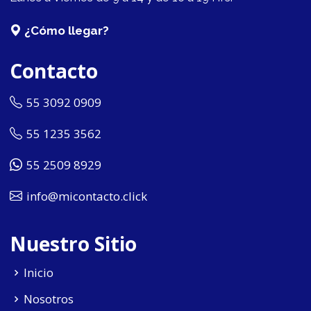
¿Cómo llegar?
Contacto
55 3092 0909
55 1235 3562
55 2509 8929
info@micontacto.click
Nuestro Sitio
Inicio
Nosotros