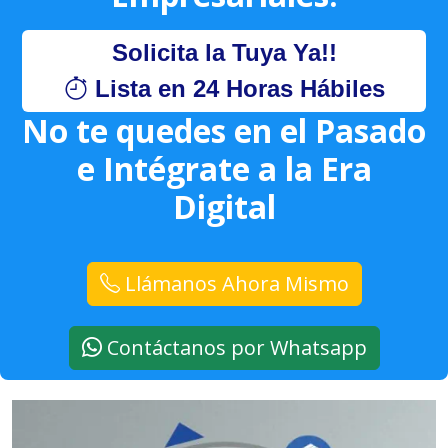
Solicita la Tuya Ya!!
Lista en 24 Horas Hábiles
No te quedes en el Pasado
e Intégrate a la Era
Digital
Llámanos Ahora Mismo
Contáctanos por Whatsapp