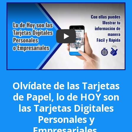
Play: Keynote (Google I/O '18)
Olvídate de las Tarjetas
de Papel, lo de HOY son
las Tarjetas Digitales
Personales y
Empresariales.