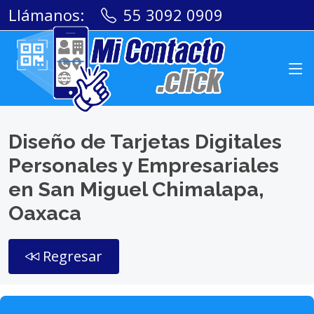
Llámanos:
55 3092 0909
Diseño de Tarjetas Digitales
Personales y Empresariales
en San Miguel Chimalapa,
Oaxaca
Regresar