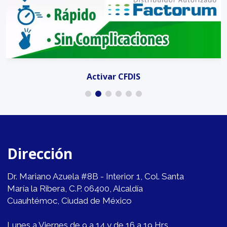
Activar CFDIS
Dirección
Dr. Mariano Azuela #8B - Interior 1, Col. Santa
María la Ribera, C.P. 06400, Alcaldía
Cuauhtémoc, Ciudad de México
Lunes a Viernes de 9 a 14 y de 16 a 19 Hrs.