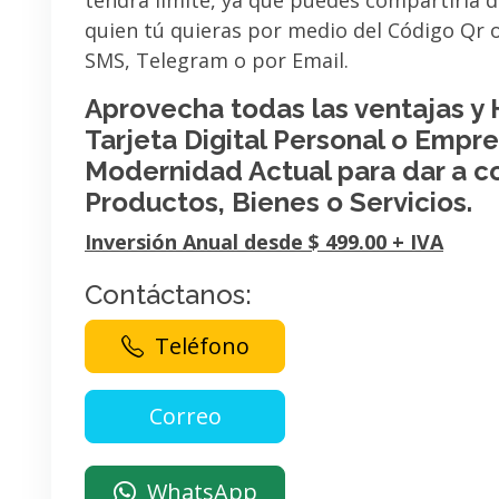
tendrá limite, ya que puedes compartirla 
quien tú quieras por medio del Código Qr
SMS, Telegram o por Email.
Aprovecha todas las ventajas y
Tarjeta Digital Personal o Empres
Modernidad Actual para dar a c
Productos, Bienes o Servicios.
Inversión Anual desde $ 499.00 + IVA
Contáctanos:
Teléfono
WhatsApp