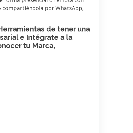
de forma presencial o remota con
 o compartiéndola por WhatsApp,
 Herramientas de tener una
arial e Intégrate a la
onocer tu Marca,