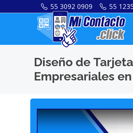
55 3092 0909
55 123
Diseño de Tarjeta
Empresariales en