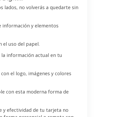
os lados, no volverás a quedarte sin
de información y elementos
 el uso del papel.
la información actual en tu
a con el logo, imágenes y colores
le con esta moderna forma de
e y efectividad de tu tarjeta no