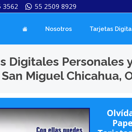
5 3562
55 2509 8929
Nosotros
Tarjetas Digita
s Digitales Personales 
 San Miguel Chicahua, 
Olvída
Pape