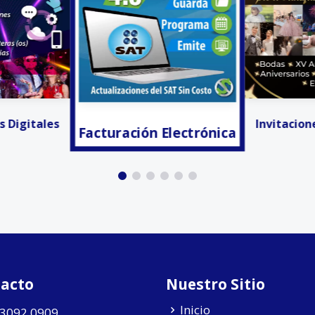
 Electrónica
¡Ya lo Enco
Invitaciones Digitales
acto
Nuestro Sitio
Inicio
 3092 0909