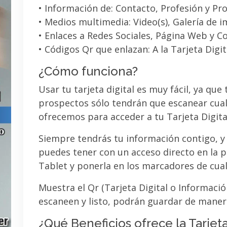
• Información de: Contacto, Profesión y Pro
• Medios multimedia: Video(s), Galería de 
• Enlaces a Redes Sociales, Página Web y C
• Códigos Qr que enlazan: A la Tarjeta Digit
¿Cómo funciona?
Usar tu tarjeta digital es muy fácil, ya que
prospectos sólo tendrán que escanear cual
ofrecemos para acceder a tu Tarjeta Digita
Siempre tendrás tu información contigo, y
puedes tener con un acceso directo en la pa
Tablet y ponerla en los marcadores de cua
Muestra el Qr (Tarjeta Digital o Informaci
escaneen y listo, podrán guardar de maner
¿Qué Beneficios ofrece la Tarjeta