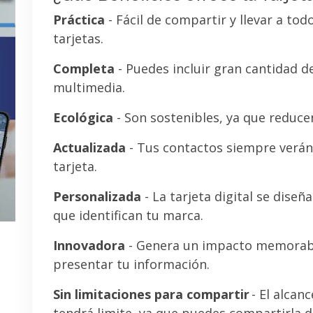
Práctica
- Fácil de compartir y llevar a tod
tarjetas.
Completa
- Puedes incluir gran cantidad 
multimedia.
Ecológica
- Son sostenibles, ya que reducen
Actualizada
- Tus contactos siempre verán 
tarjeta.
Personalizada
- La tarjeta digital se diseñ
que identifican tu marca.
Innovadora
- Genera un impacto memorab
presentar tu información.
Sin limitaciones para compartir
- El alcanc