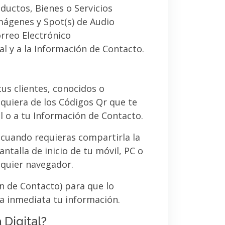
ductos, Bienes o Servicios
imágenes y Spot(s) de Audio
orreo Electrónico
al y a la Información de Contacto.
 tus clientes, conocidos o
quiera de los Códigos Qr que te
l o a tu Información de Contacto.
 cuando requieras compartirla la
ntalla de inicio de tu móvil, PC o
lquier navegador.
ón de Contacto) para que lo
a inmediata tu información.
 Digital?