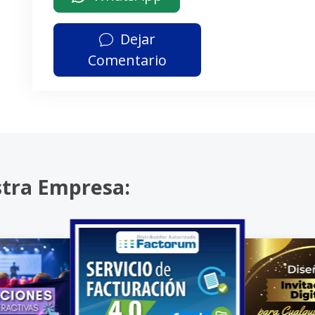
Dejar
Comentario
stra Empresa: