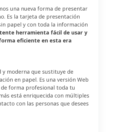
mos una nueva forma de presentar
. Es la tarjeta de presentación
sin papel y con toda la información
tente herramienta fácil de usar y
forma eficiente en esta era
l y moderna que sustituye de
tación en papel. Es una versión Web
 de forma profesional toda tu
emás está enriquecida con múltiples
ntacto con las personas que desees