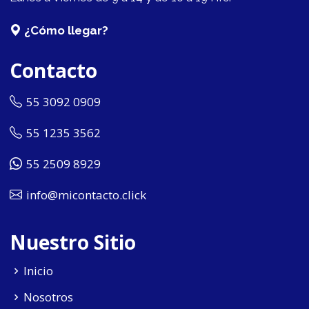
¿Cómo llegar?
Contacto
55 3092 0909
55 1235 3562
55 2509 8929
info@micontacto.click
Nuestro Sitio
Inicio
Nosotros