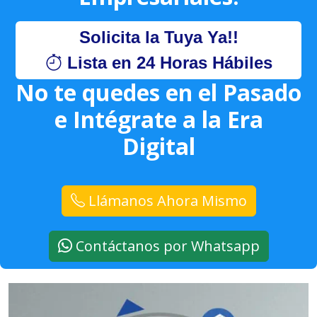
Solicita la Tuya Ya!!
Lista en 24 Horas Hábiles
No te quedes en el Pasado
e Intégrate a la Era
Digital
Llámanos Ahora Mismo
Contáctanos por Whatsapp