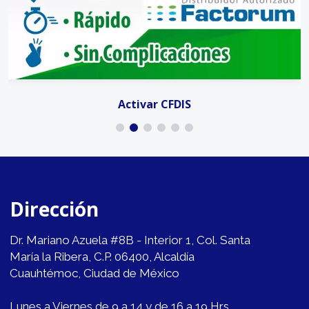
Activar CFDIS
Dirección
Dr. Mariano Azuela #8B - Interior 1, Col. Santa
María la Ribera, C.P. 06400, Alcaldía
Cuauhtémoc, Ciudad de México
Lunes a Viernes de 9 a 14 y de 16 a 19 Hrs.