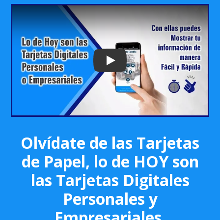
Play: Keynote (Google I/O '18)
Olvídate de las Tarjetas
de Papel, lo de HOY son
las Tarjetas Digitales
Personales y
Empresariales.