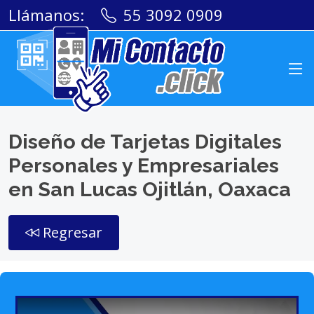
Llámanos:
55 3092 0909
Diseño de Tarjetas Digitales
Personales y Empresariales
en San Lucas Ojitlán, Oaxaca
Regresar