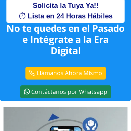
Solicita la Tuya Ya!!
Lista en 24 Horas Hábiles
No te quedes en el Pasado
e Intégrate a la Era
Digital
Llámanos Ahora Mismo
Contáctanos por Whatsapp