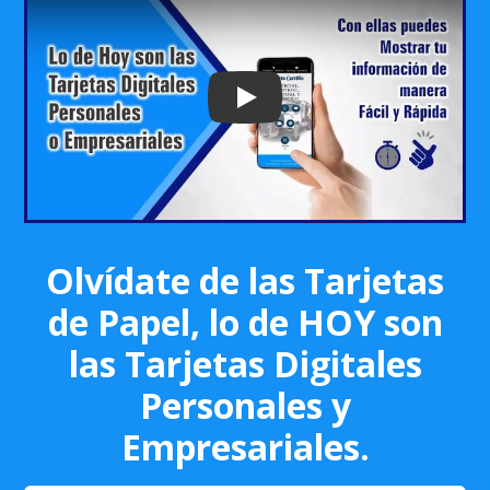
Play: Keynote (Google I/O '18)
Olvídate de las Tarjetas
de Papel, lo de HOY son
las Tarjetas Digitales
Personales y
Empresariales.