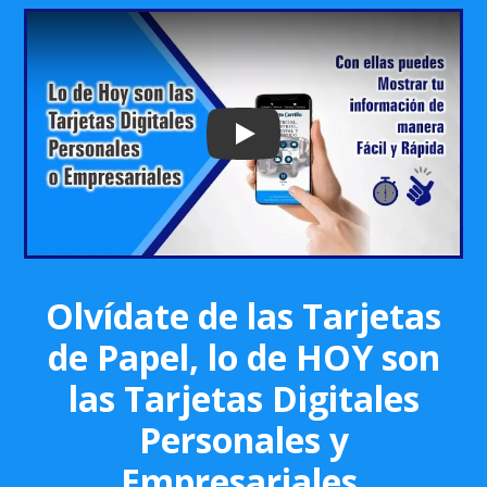
Play: Keynote (Google I/O '18)
Olvídate de las Tarjetas
de Papel, lo de HOY son
las Tarjetas Digitales
Personales y
Empresariales.