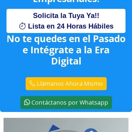
Solicita la Tuya Ya!!
Lista en 24 Horas Hábiles
No te quedes en el Pasado
e Intégrate a la Era
Digital
Llámanos Ahora Mismo
Contáctanos por Whatsapp