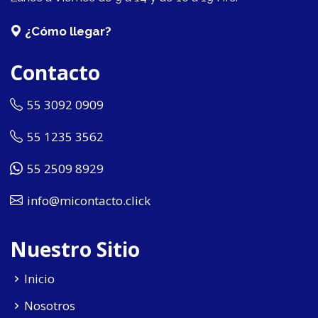
¿Cómo llegar?
Contacto
55 3092 0909
55 1235 3562
55 2509 8929
info@micontacto.click
Nuestro Sitio
Inicio
Nosotros