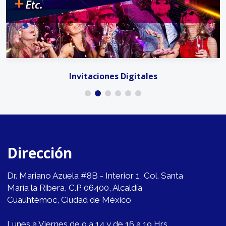
Invitaciones Digitales
Dirección
Dr. Mariano Azuela #8B - Interior 1, Col. Santa
María la Ribera, C.P. 06400, Alcaldía
Cuauhtémoc, Ciudad de México
Lunes a Viernes de 9 a 14 y de 16 a 19 Hrs.