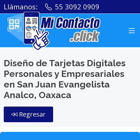
Llámanos:
55 3092 0909
Diseño de Tarjetas Digitales
Personales y Empresariales
en San Juan Evangelista
Analco, Oaxaca
Regresar