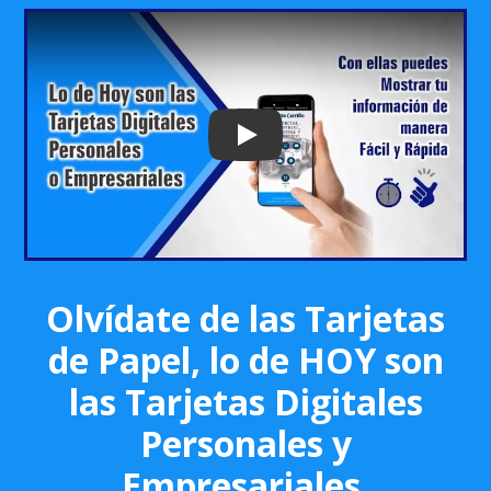
Play: Keynote (Google I/O '18)
Olvídate de las Tarjetas
de Papel, lo de HOY son
las Tarjetas Digitales
Personales y
Empresariales.