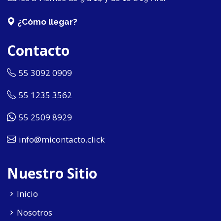
¿Cómo llegar?
Contacto
55 3092 0909
55 1235 3562
55 2509 8929
info@micontacto.click
Nuestro Sitio
Inicio
Nosotros