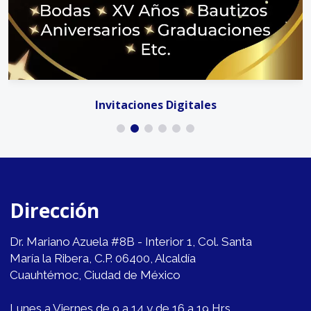
Invitaciones Digitales
Dirección
Dr. Mariano Azuela #8B - Interior 1, Col. Santa
María la Ribera, C.P. 06400, Alcaldía
Cuauhtémoc, Ciudad de México
Lunes a Viernes de 9 a 14 y de 16 a 19 Hrs.