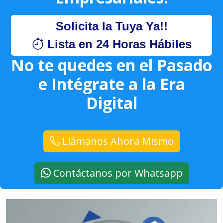
Solicita la Tuya Ya!!
Lista en 24 Horas Hábiles
No te quedes en el Pasado
e Intégrate a la Era
Digital
Llámanos Ahora Mismo
Contáctanos por Whatsapp