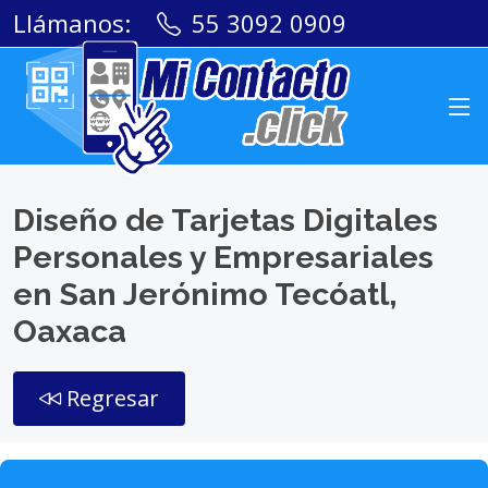
Llámanos:
55 3092 0909
Diseño de Tarjetas Digitales
Personales y Empresariales
en San Jerónimo Tecóatl,
Oaxaca
Regresar