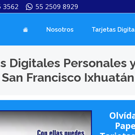
5 3562
55 2509 8929
Nosotros
Tarjetas Digita
s Digitales Personales 
 San Francisco Ixhuatán
Olvída
Pape