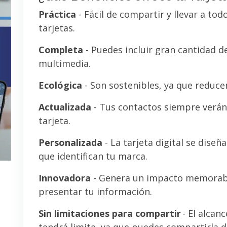
Práctica
- Fácil de compartir y llevar a tod
tarjetas.
Completa
- Puedes incluir gran cantidad 
multimedia.
Ecológica
- Son sostenibles, ya que reducen
Actualizada
- Tus contactos siempre verán 
tarjeta.
Personalizada
- La tarjeta digital se diseñ
que identifican tu marca.
Innovadora
- Genera un impacto memorab
presentar tu información.
Sin limitaciones para compartir
- El alcanc