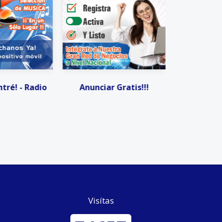
 Gratis!!!
Facturación Electrónica
Activ
Visítas