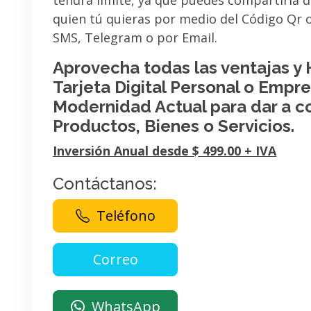
tendrá limite, ya que puedes compartirla 
quien tú quieras por medio del Código Qr
SMS, Telegram o por Email.
Aprovecha todas las ventajas y
Tarjeta Digital Personal o Empres
Modernidad Actual para dar a c
Productos, Bienes o Servicios.
Inversión Anual desde $ 499.00 + IVA
Contáctanos:
Teléfono
WhatsApp