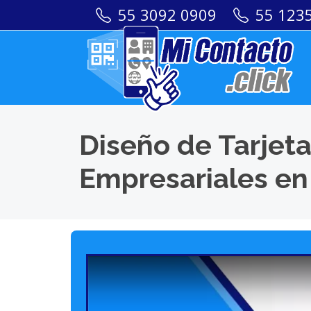
55 3092 0909
55 123
Diseño de Tarjeta
Empresariales en