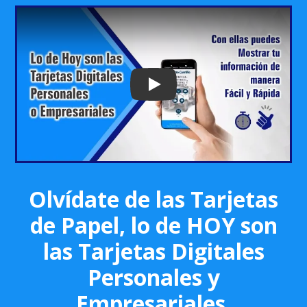
Play: Keynote (Google I/O '18)
Olvídate de las Tarjetas
de Papel, lo de HOY son
las Tarjetas Digitales
Personales y
Empresariales.