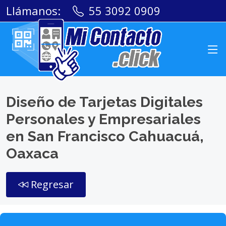
Llámanos:
55 3092 0909
Diseño de Tarjetas Digitales
Personales y Empresariales
en San Francisco Cahuacuá,
Oaxaca
Regresar