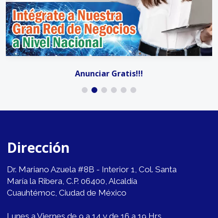
Anunciar Gratis!!!
Dirección
Dr. Mariano Azuela #8B - Interior 1, Col. Santa
María la Ribera, C.P. 06400, Alcaldía
Cuauhtémoc, Ciudad de México
Lunes a Viernes de 9 a 14 y de 16 a 19 Hrs.