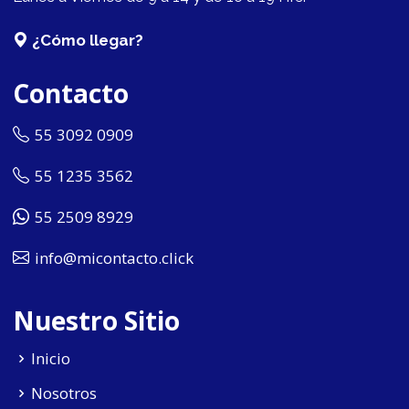
¿Cómo llegar?
Contacto
55 3092 0909
55 1235 3562
55 2509 8929
info@micontacto.click
Nuestro Sitio
Inicio
Nosotros