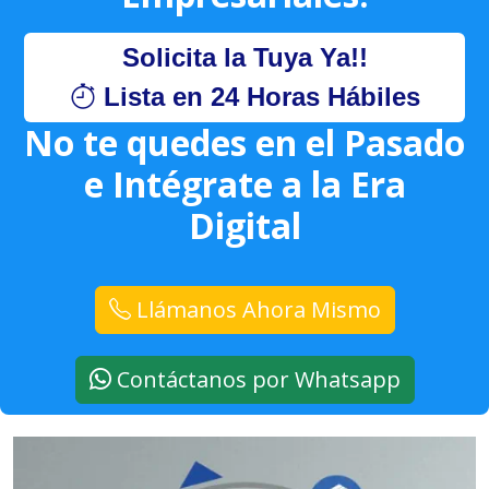
Solicita la Tuya Ya!!
Lista en 24 Horas Hábiles
No te quedes en el Pasado
e Intégrate a la Era
Digital
Llámanos Ahora Mismo
Contáctanos por Whatsapp