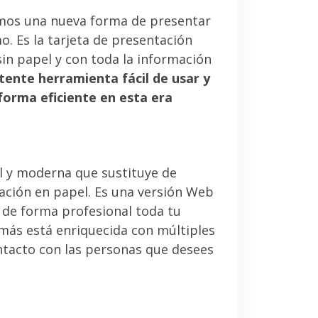
mos una nueva forma de presentar
. Es la tarjeta de presentación
sin papel y con toda la información
tente herramienta fácil de usar y
forma eficiente en esta era
l y moderna que sustituye de
tación en papel. Es una versión Web
 de forma profesional toda tu
emás está enriquecida con múltiples
ntacto con las personas que desees