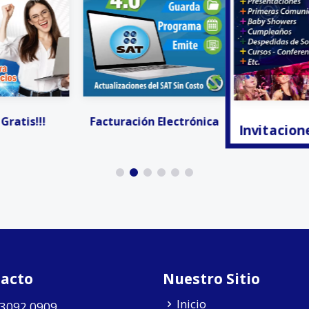
 Electrónica
Invitacion
Invitaciones Digitales
acto
Nuestro Sitio
Inicio
 3092 0909