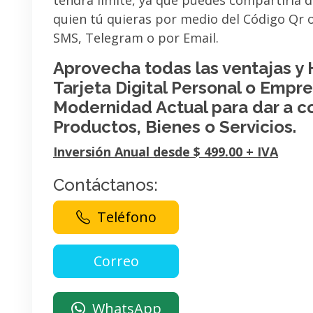
tendrá limite, ya que puedes compartirla 
quien tú quieras por medio del Código Qr
SMS, Telegram o por Email.
Aprovecha todas las ventajas y
Tarjeta Digital Personal o Empres
Modernidad Actual para dar a c
Productos, Bienes o Servicios.
Inversión Anual desde $ 499.00 + IVA
Contáctanos:
Teléfono
WhatsApp