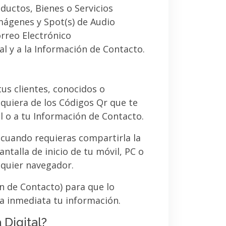
ductos, Bienes o Servicios
imágenes y Spot(s) de Audio
orreo Electrónico
al y a la Información de Contacto.
 tus clientes, conocidos o
quiera de los Códigos Qr que te
l o a tu Información de Contacto.
 cuando requieras compartirla la
ntalla de inicio de tu móvil, PC o
lquier navegador.
ón de Contacto) para que lo
a inmediata tu información.
 Digital?