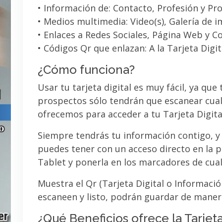
• Información de: Contacto, Profesión y Pro
• Medios multimedia: Video(s), Galería de 
• Enlaces a Redes Sociales, Página Web y C
• Códigos Qr que enlazan: A la Tarjeta Digit
¿Cómo funciona?
Usar tu tarjeta digital es muy fácil, ya que
prospectos sólo tendrán que escanear cual
ofrecemos para acceder a tu Tarjeta Digita
Siempre tendrás tu información contigo, y
puedes tener con un acceso directo en la pa
Tablet y ponerla en los marcadores de cua
Muestra el Qr (Tarjeta Digital o Informaci
escaneen y listo, podrán guardar de maner
¿Qué Beneficios ofrece la Tarjeta