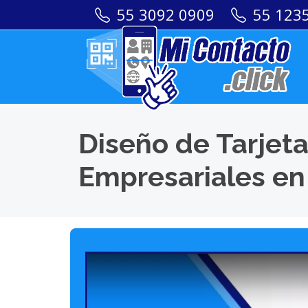
55 3092 0909
55 123
Diseño de Tarjeta
Empresariales en 