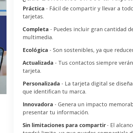
Práctica
- Fácil de compartir y llevar a tod
tarjetas.
Completa
- Puedes incluir gran cantidad 
multimedia.
Ecológica
- Son sostenibles, ya que reducen
Actualizada
- Tus contactos siempre verán 
tarjeta.
Personalizada
- La tarjeta digital se diseñ
que identifican tu marca.
Innovadora
- Genera un impacto memorab
presentar tu información.
Sin limitaciones para compartir
- El alcanc