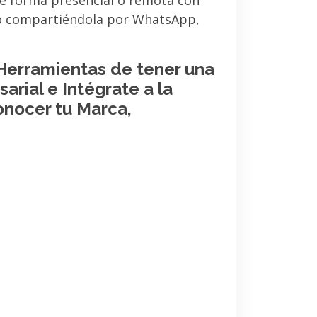
de forma presencial o remota con
 o compartiéndola por WhatsApp,
 Herramientas de tener una
arial e Intégrate a la
onocer tu Marca,