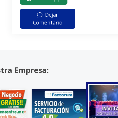
Dejar
Comentario
stra Empresa: