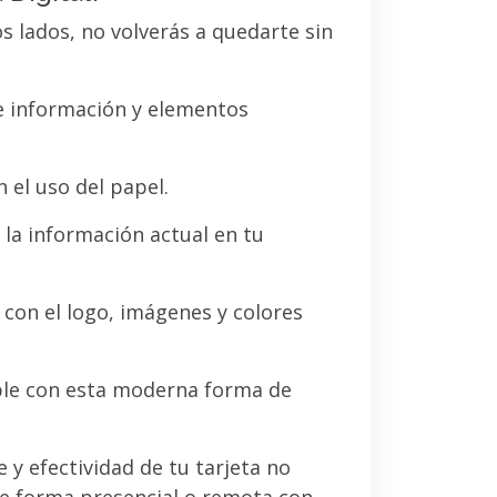
os lados, no volverás a quedarte sin
de información y elementos
 el uso del papel.
la información actual en tu
a con el logo, imágenes y colores
le con esta moderna forma de
e y efectividad de tu tarjeta no