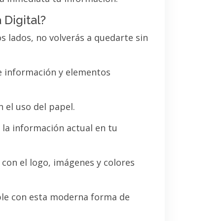
 Digital?
os lados, no volverás a quedarte sin
de información y elementos
 el uso del papel.
la información actual en tu
a con el logo, imágenes y colores
le con esta moderna forma de