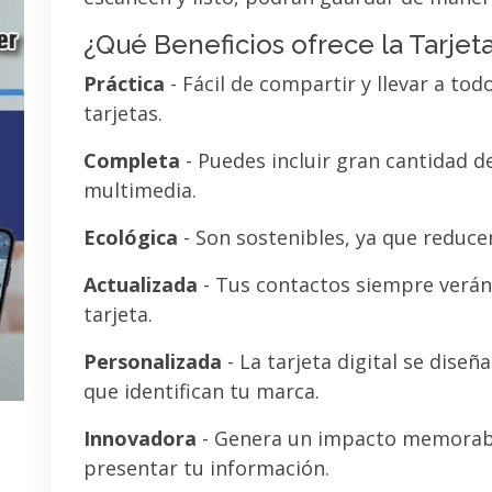
¿Qué Beneficios ofrece la Tarjeta
Práctica
- Fácil de compartir y llevar a tod
tarjetas.
Completa
- Puedes incluir gran cantidad 
multimedia.
Ecológica
- Son sostenibles, ya que reducen
Actualizada
- Tus contactos siempre verán 
tarjeta.
Personalizada
- La tarjeta digital se diseñ
que identifican tu marca.
Innovadora
- Genera un impacto memorab
presentar tu información.