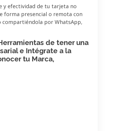
e y efectividad de tu tarjeta no
de forma presencial o remota con
 o compartiéndola por WhatsApp,
 Herramientas de tener una
arial e Intégrate a la
onocer tu Marca,