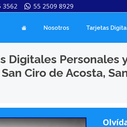
5 3562
55 2509 8929
Nosotros
Tarjetas Digita
s Digitales Personales 
San Ciro de Acosta, San
Olvída