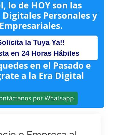
l, lo de HOY son las
 Digitales Personales y
Empresariales.
Solicita la Tuya Ya!!
sta en 24 Horas Hábiles
quedes en el Pasado e
rate a la Era Digital
ontáctanos por Whatsapp
gocio o Empresa al