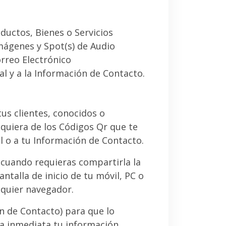
ductos, Bienes o Servicios
imágenes y Spot(s) de Audio
orreo Electrónico
al y a la Información de Contacto.
 tus clientes, conocidos o
quiera de los Códigos Qr que te
l o a tu Información de Contacto.
 cuando requieras compartirla la
ntalla de inicio de tu móvil, PC o
lquier navegador.
ón de Contacto) para que lo
a inmediata tu información.