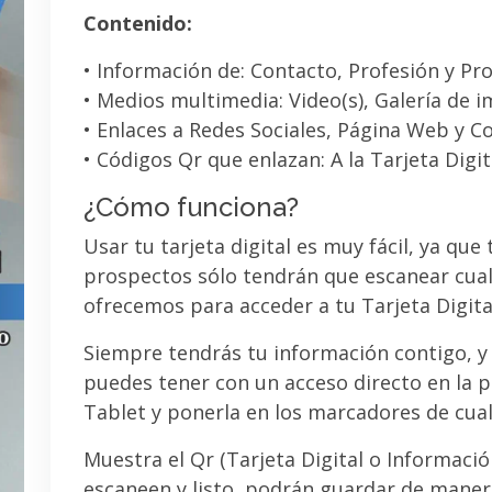
Contenido:
• Información de: Contacto, Profesión y Pro
• Medios multimedia: Video(s), Galería de 
• Enlaces a Redes Sociales, Página Web y C
• Códigos Qr que enlazan: A la Tarjeta Digit
¿Cómo funciona?
Usar tu tarjeta digital es muy fácil, ya que
prospectos sólo tendrán que escanear cual
ofrecemos para acceder a tu Tarjeta Digita
Siempre tendrás tu información contigo, y
puedes tener con un acceso directo en la pa
Tablet y ponerla en los marcadores de cua
Muestra el Qr (Tarjeta Digital o Informaci
escaneen y listo, podrán guardar de maner