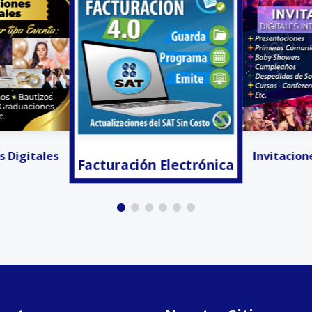
 Electrónica
¡Ya lo Enco
Invitaciones Digitales