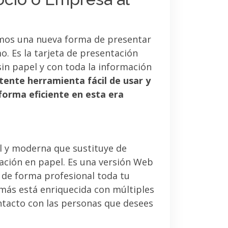
mos una nueva forma de presentar
. Es la tarjeta de presentación
sin papel y con toda la información
tente herramienta fácil de usar y
forma eficiente en esta era
l y moderna que sustituye de
tación en papel. Es una versión Web
 de forma profesional toda tu
emás está enriquecida con múltiples
ntacto con las personas que desees