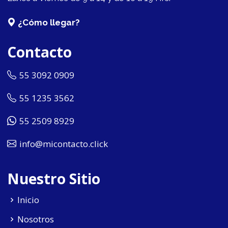
¿Cómo llegar?
Contacto
55 3092 0909
55 1235 3562
55 2509 8929
info@micontacto.click
Nuestro Sitio
Inicio
Nosotros