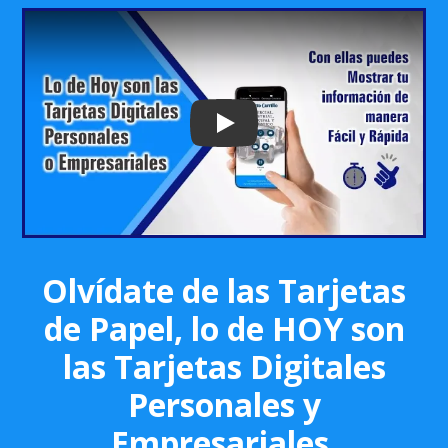
Play: Keynote (Google I/O '18)
Olvídate de las Tarjetas
de Papel, lo de HOY son
las Tarjetas Digitales
Personales y
Empresariales.