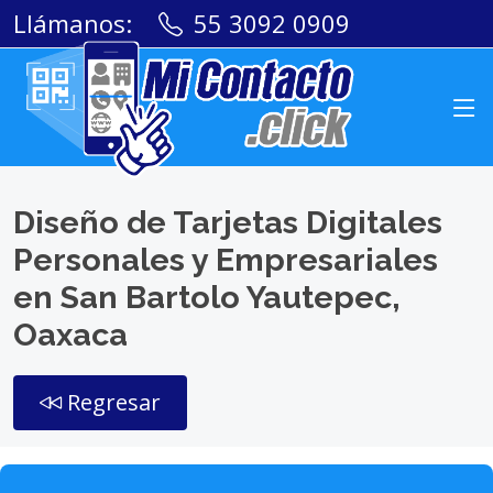
Llámanos:
55 3092 0909
Diseño de Tarjetas Digitales
Personales y Empresariales
en San Bartolo Yautepec,
Oaxaca
Regresar