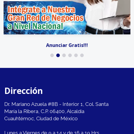
Anunciar Gratis!!!
Dirección
Dr. Mariano Azuela #8B - Interior 1, Col. Santa
María la Ribera, C.P. 06400, Alcaldía
Cuauhtémoc, Ciudad de México
Lunes a Viernes de 9 a 14 y de 16 a 19 Hrs.