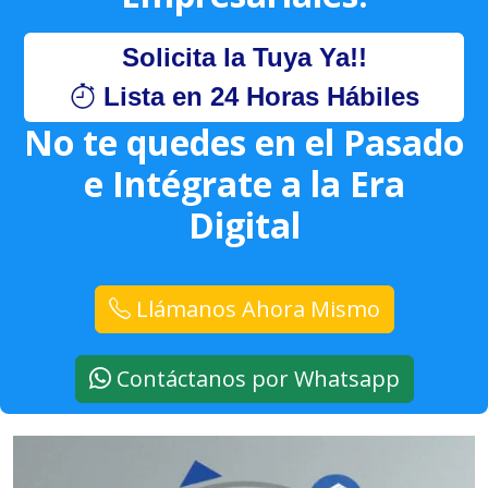
Solicita la Tuya Ya!!
Lista en 24 Horas Hábiles
No te quedes en el Pasado
e Intégrate a la Era
Digital
Llámanos Ahora Mismo
Contáctanos por Whatsapp