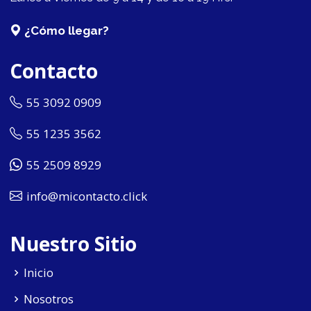
¿Cómo llegar?
Contacto
55 3092 0909
55 1235 3562
55 2509 8929
info@micontacto.click
Nuestro Sitio
Inicio
Nosotros