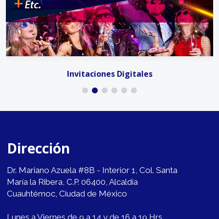
Invitaciones Digitales
Dirección
Dr. Mariano Azuela #8B - Interior 1, Col. Santa
María la Ribera, C.P. 06400, Alcaldía
Cuauhtémoc, Ciudad de México
Lunes a Viernes de 9 a 14 y de 16 a 19 Hrs.