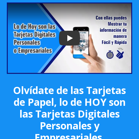
Play: Keynote (Google I/O '18)
Olvídate de las Tarjetas
de Papel, lo de HOY son
las Tarjetas Digitales
Personales y
Empresariales.