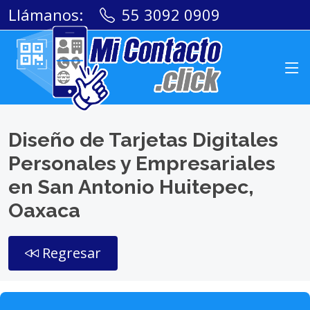
Llámanos:
55 3092 0909
Diseño de Tarjetas Digitales
Personales y Empresariales
en San Antonio Huitepec,
Oaxaca
Regresar