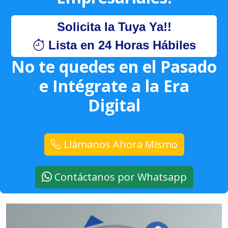
Solicita la Tuya Ya!!
Lista en 24 Horas Hábiles
No te quedes en el Pasado
e Intégrate a la Era
Digital
Llámanos Ahora Mismo
Contáctanos por Whatsapp