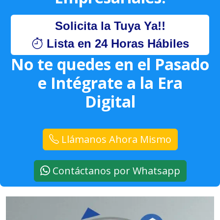
Solicita la Tuya Ya!!
Lista en 24 Horas Hábiles
No te quedes en el Pasado
e Intégrate a la Era
Digital
Llámanos Ahora Mismo
Contáctanos por Whatsapp