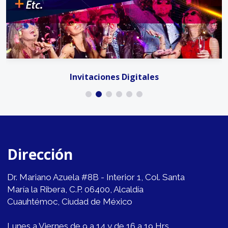
Invitaciones Digitales
Dirección
Dr. Mariano Azuela #8B - Interior 1, Col. Santa
María la Ribera, C.P. 06400, Alcaldía
Cuauhtémoc, Ciudad de México
Lunes a Viernes de 9 a 14 y de 16 a 19 Hrs.