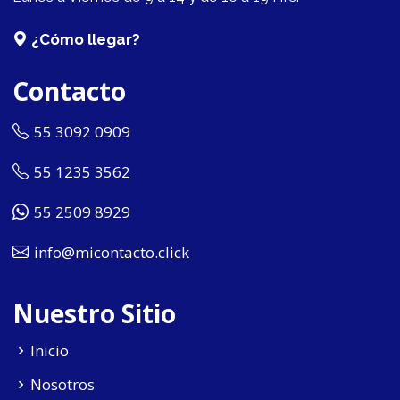
¿Cómo llegar?
Contacto
55 3092 0909
55 1235 3562
55 2509 8929
info@micontacto.click
Nuestro Sitio
Inicio
Nosotros