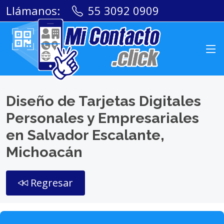
Llámanos:
55 3092 0909
Diseño de Tarjetas Digitales
Personales y Empresariales
en Salvador Escalante,
Michoacán
Regresar