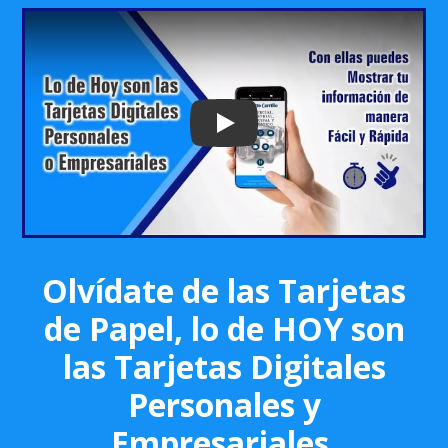
Play: Keynote (Google I/O '18)
Olvídate de las Tarjetas
de Papel, lo de HOY son
las Tarjetas Digitales
Personales y
Empresariales.