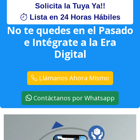
Solicita la Tuya Ya!!
Lista en 24 Horas Hábiles
No te quedes en el Pasado
e Intégrate a la Era
Digital
Llámanos Ahora Mismo
Contáctanos por Whatsapp