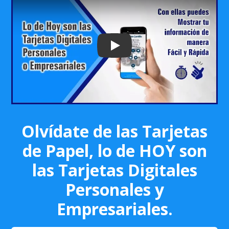
Play: Keynote (Google I/O '18)
Olvídate de las Tarjetas
de Papel, lo de HOY son
las Tarjetas Digitales
Personales y
Empresariales.