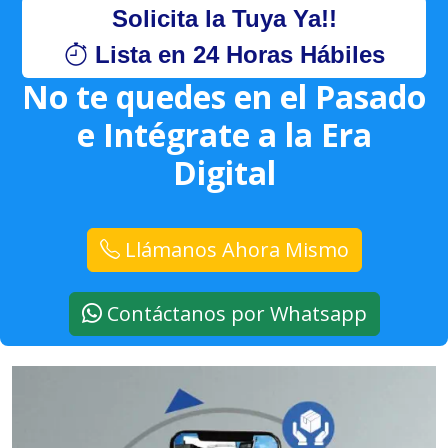
Solicita la Tuya Ya!!
Lista en 24 Horas Hábiles
No te quedes en el Pasado
e Intégrate a la Era
Digital
Llámanos Ahora Mismo
Contáctanos por Whatsapp