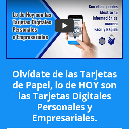
Play: Keynote (Google I/O '18)
Olvídate de las Tarjetas
de Papel, lo de HOY son
las Tarjetas Digitales
Personales y
Empresariales.