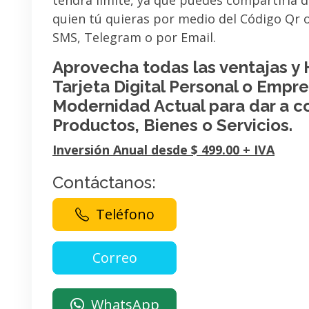
tendrá limite, ya que puedes compartirla 
quien tú quieras por medio del Código Qr
SMS, Telegram o por Email.
Aprovecha todas las ventajas y
Tarjeta Digital Personal o Empres
Modernidad Actual para dar a c
Productos, Bienes o Servicios.
Inversión Anual desde $ 499.00 + IVA
Contáctanos:
Teléfono
WhatsApp