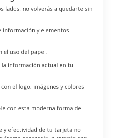
os lados, no volverás a quedarte sin
de información y elementos
 el uso del papel.
la información actual en tu
a con el logo, imágenes y colores
le con esta moderna forma de
e y efectividad de tu tarjeta no