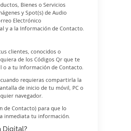
ductos, Bienes o Servicios
imágenes y Spot(s) de Audio
orreo Electrónico
al y a la Información de Contacto.
 tus clientes, conocidos o
quiera de los Códigos Qr que te
l o a tu Información de Contacto.
 cuando requieras compartirla la
ntalla de inicio de tu móvil, PC o
lquier navegador.
ón de Contacto) para que lo
a inmediata tu información.
 Digital?