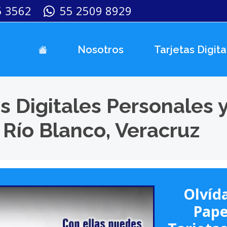
5 3562
55 2509 8929
Nosotros
Tarjetas Digita
s Digitales Personales 
 Río Blanco, Veracruz
Olvída
Pape