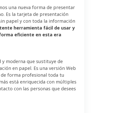
mos una nueva forma de presentar
. Es la tarjeta de presentación
sin papel y con toda la información
tente herramienta fácil de usar y
forma eficiente en esta era
l y moderna que sustituye de
tación en papel. Es una versión Web
 de forma profesional toda tu
emás está enriquecida con múltiples
ntacto con las personas que desees