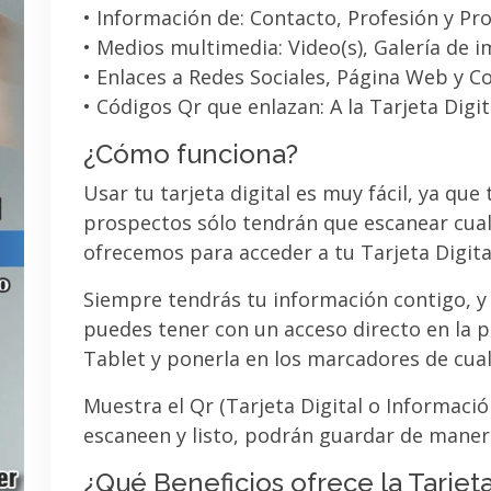
• Información de: Contacto, Profesión y Pro
• Medios multimedia: Video(s), Galería de 
• Enlaces a Redes Sociales, Página Web y C
• Códigos Qr que enlazan: A la Tarjeta Digit
¿Cómo funciona?
Usar tu tarjeta digital es muy fácil, ya que
prospectos sólo tendrán que escanear cual
ofrecemos para acceder a tu Tarjeta Digita
Siempre tendrás tu información contigo, y
puedes tener con un acceso directo en la pa
Tablet y ponerla en los marcadores de cua
Muestra el Qr (Tarjeta Digital o Informaci
escaneen y listo, podrán guardar de maner
¿Qué Beneficios ofrece la Tarjeta