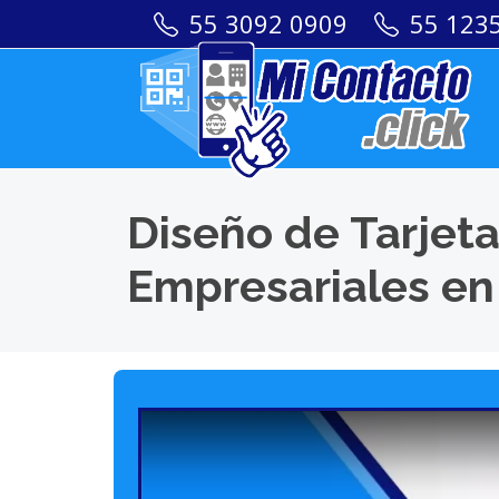
55 3092 0909
55 123
Diseño de Tarjeta
Empresariales en