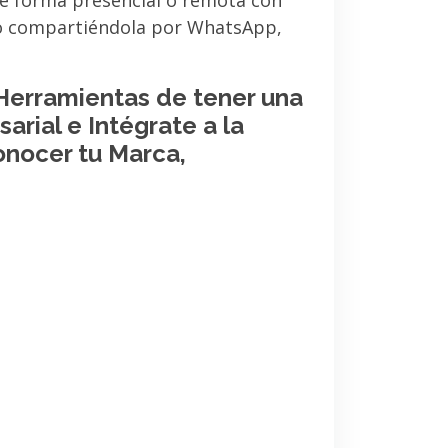
de forma presencial o remota con
 o compartiéndola por WhatsApp,
 Herramientas de tener una
arial e Intégrate a la
onocer tu Marca,