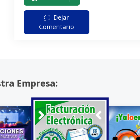
Dejar
Comentario
stra Empresa: