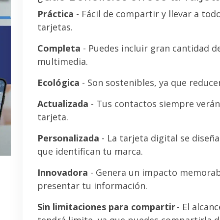
Práctica
- Fácil de compartir y llevar a tod
tarjetas.
Completa
- Puedes incluir gran cantidad 
multimedia.
Ecológica
- Son sostenibles, ya que reducen
Actualizada
- Tus contactos siempre verán 
tarjeta.
Personalizada
- La tarjeta digital se diseñ
que identifican tu marca.
Innovadora
- Genera un impacto memorab
presentar tu información.
Sin limitaciones para compartir
- El alcanc