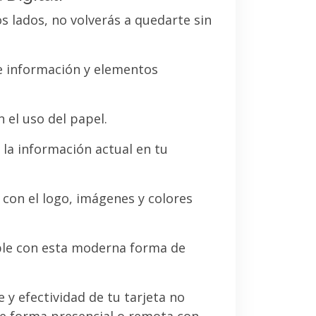
os lados, no volverás a quedarte sin
de información y elementos
 el uso del papel.
la información actual en tu
a con el logo, imágenes y colores
le con esta moderna forma de
e y efectividad de tu tarjeta no