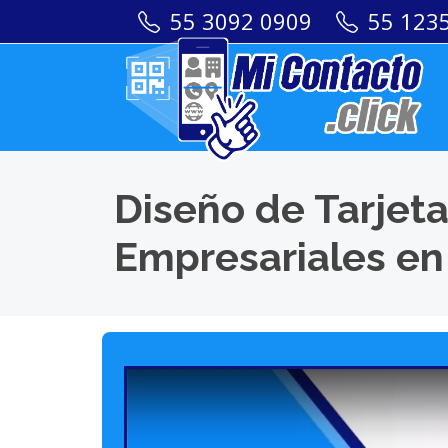
55 3092 0909
55 123
Diseño de Tarjeta
Empresariales en