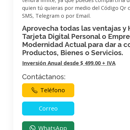
tendrá limite, ya que puedes compartirla 
quien tú quieras por medio del Código Qr
SMS, Telegram o por Email.
Aprovecha todas las ventajas y
Tarjeta Digital Personal o Empres
Modernidad Actual para dar a c
Productos, Bienes o Servicios.
Inversión Anual desde $ 499.00 + IVA
Contáctanos:
Teléfono
WhatsApp