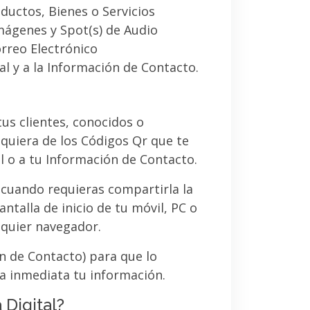
ductos, Bienes o Servicios
imágenes y Spot(s) de Audio
orreo Electrónico
al y a la Información de Contacto.
 tus clientes, conocidos o
quiera de los Códigos Qr que te
l o a tu Información de Contacto.
 cuando requieras compartirla la
ntalla de inicio de tu móvil, PC o
lquier navegador.
ón de Contacto) para que lo
a inmediata tu información.
 Digital?