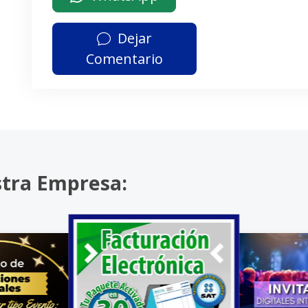
Dejar
Comentario
stra Empresa: