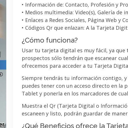
• Información de: Contacto, Profesión y Pro
• Medios multimedia: Video(s), Galería de 
• Enlaces a Redes Sociales, Página Web y C
• Códigos Qr que enlazan: A la Tarjeta Digit
¿Cómo funciona?
Usar tu tarjeta digital es muy fácil, ya que
prospectos sólo tendrán que escanear cual
ofrecemos para acceder a tu Tarjeta Digita
Siempre tendrás tu información contigo, y
puedes tener con un acceso directo en la pa
Tablet y ponerla en los marcadores de cua
Muestra el Qr (Tarjeta Digital o Informaci
escaneen y listo, podrán guardar de maner
¿Qué Beneficios ofrece la Tarjeta