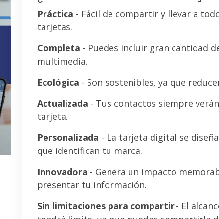
Práctica
- Fácil de compartir y llevar a tod
tarjetas.
Completa
- Puedes incluir gran cantidad 
multimedia.
Ecológica
- Son sostenibles, ya que reducen
Actualizada
- Tus contactos siempre verán 
tarjeta.
Personalizada
- La tarjeta digital se diseñ
que identifican tu marca.
Innovadora
- Genera un impacto memorab
presentar tu información.
Sin limitaciones para compartir
- El alcanc