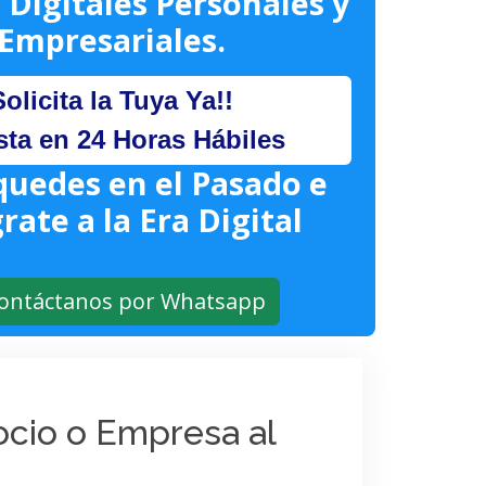
 Digitales Personales y
Empresariales.
Solicita la Tuya Ya!!
sta en 24 Horas Hábiles
quedes en el Pasado e
rate a la Era Digital
ontáctanos por Whatsapp
gocio o Empresa al