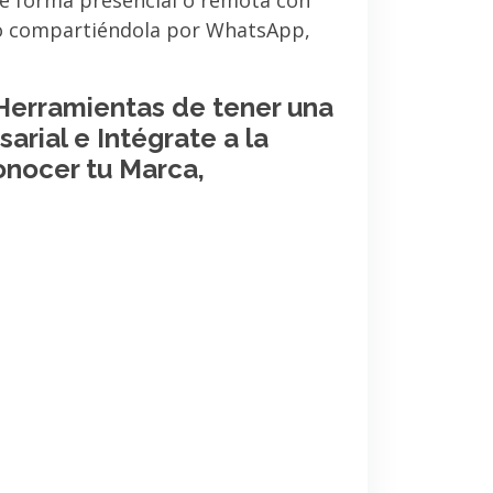
de forma presencial o remota con
 o compartiéndola por WhatsApp,
 Herramientas de tener una
arial e Intégrate a la
onocer tu Marca,