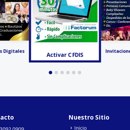
r CFDIS
Facturación
Invitaciones Digitales
acto
Nuestro Sitio
Inicio
 3092 0909