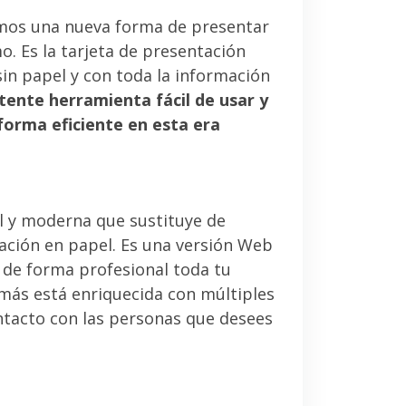
mos una nueva forma de presentar
. Es la tarjeta de presentación
sin papel y con toda la información
tente herramienta fácil de usar y
forma eficiente en esta era
l y moderna que sustituye de
tación en papel. Es una versión Web
 de forma profesional toda tu
emás está enriquecida con múltiples
ntacto con las personas que desees