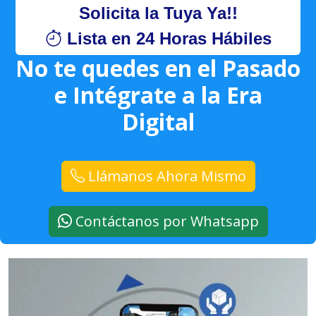
Solicita la Tuya Ya!!
Lista en 24 Horas Hábiles
No te quedes en el Pasado
e Intégrate a la Era
Digital
Llámanos Ahora Mismo
Contáctanos por Whatsapp