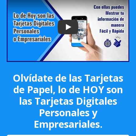
Play: Keynote (Google I/O '18)
Olvídate de las Tarjetas
de Papel, lo de HOY son
las Tarjetas Digitales
Personales y
Empresariales.