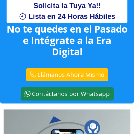
Solicita la Tuya Ya!!
Lista en 24 Horas Hábiles
No te quedes en el Pasado
e Intégrate a la Era
Digital
Llámanos Ahora Mismo
Contáctanos por Whatsapp