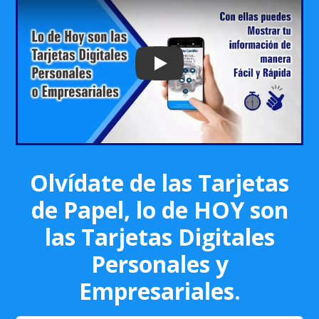
Play: Keynote (Google I/O '18)
Olvídate de las Tarjetas
de Papel, lo de HOY son
las Tarjetas Digitales
Personales y
Empresariales.