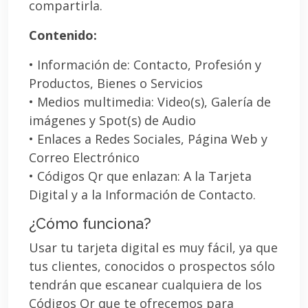
compartirla.
Contenido:
• Información de: Contacto, Profesión y
Productos, Bienes o Servicios
• Medios multimedia: Video(s), Galería de
imágenes y Spot(s) de Audio
• Enlaces a Redes Sociales, Página Web y
Correo Electrónico
• Códigos Qr que enlazan: A la Tarjeta
Digital y a la Información de Contacto.
¿Cómo funciona?
Usar tu tarjeta digital es muy fácil, ya que
tus clientes, conocidos o prospectos sólo
tendrán que escanear cualquiera de los
Códigos Qr que te ofrecemos para