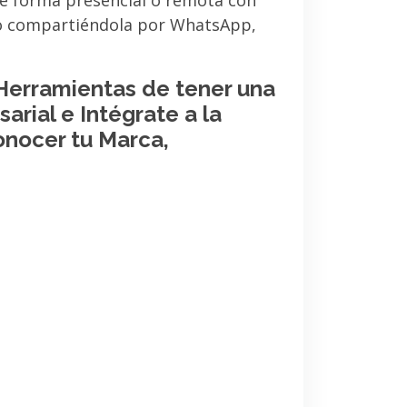
de forma presencial o remota con
 o compartiéndola por WhatsApp,
 Herramientas de tener una
arial e Intégrate a la
onocer tu Marca,