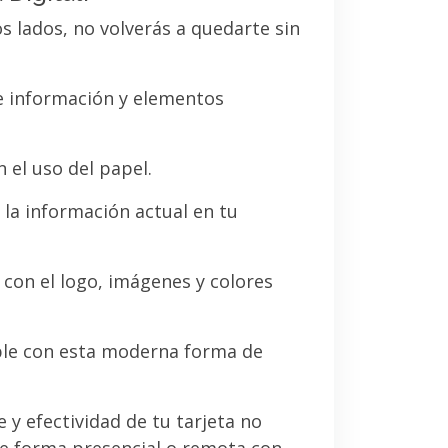
os lados, no volverás a quedarte sin
de información y elementos
 el uso del papel.
la información actual en tu
a con el logo, imágenes y colores
le con esta moderna forma de
e y efectividad de tu tarjeta no