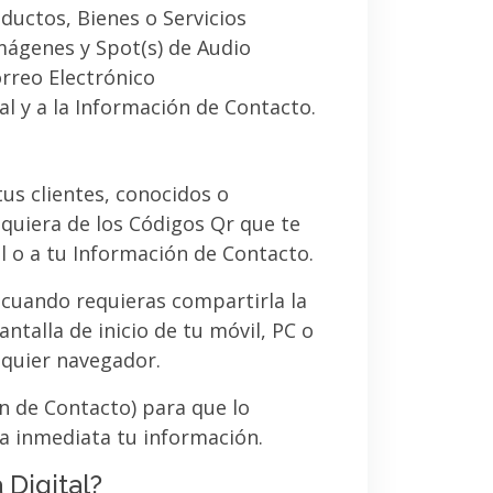
ductos, Bienes o Servicios
imágenes y Spot(s) de Audio
orreo Electrónico
al y a la Información de Contacto.
 tus clientes, conocidos o
quiera de los Códigos Qr que te
l o a tu Información de Contacto.
 cuando requieras compartirla la
ntalla de inicio de tu móvil, PC o
lquier navegador.
ón de Contacto) para que lo
a inmediata tu información.
 Digital?