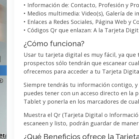
• Información de: Contacto, Profesión y Pro
• Medios multimedia: Video(s), Galería de 
• Enlaces a Redes Sociales, Página Web y C
• Códigos Qr que enlazan: A la Tarjeta Digit
¿Cómo funciona?
Usar tu tarjeta digital es muy fácil, ya que
prospectos sólo tendrán que escanear cual
ofrecemos para acceder a tu Tarjeta Digita
Siempre tendrás tu información contigo, y
puedes tener con un acceso directo en la pa
Tablet y ponerla en los marcadores de cua
Muestra el Qr (Tarjeta Digital o Informaci
escaneen y listo, podrán guardar de maner
¿Qué Beneficios ofrece la Tarjeta