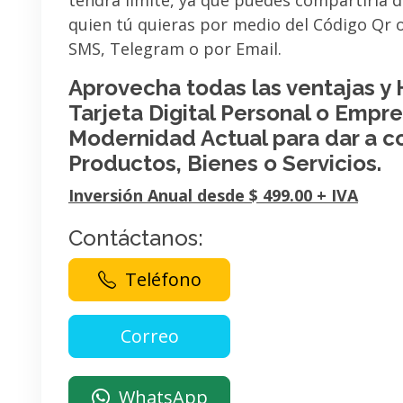
tendrá limite, ya que puedes compartirla 
quien tú quieras por medio del Código Qr
SMS, Telegram o por Email.
Aprovecha todas las ventajas y
Tarjeta Digital Personal o Empres
Modernidad Actual para dar a c
Productos, Bienes o Servicios.
Inversión Anual desde $ 499.00 + IVA
Contáctanos:
Teléfono
WhatsApp