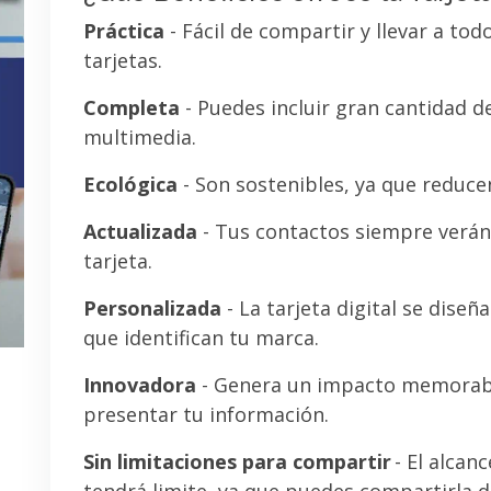
Práctica
- Fácil de compartir y llevar a tod
tarjetas.
Completa
- Puedes incluir gran cantidad 
multimedia.
Ecológica
- Son sostenibles, ya que reducen
Actualizada
- Tus contactos siempre verán 
tarjeta.
Personalizada
- La tarjeta digital se diseñ
que identifican tu marca.
Innovadora
- Genera un impacto memorab
presentar tu información.
Sin limitaciones para compartir
- El alcanc