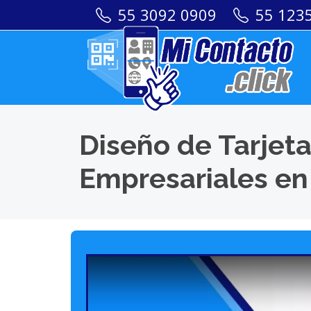
55 3092 0909
55 123
Diseño de Tarjeta
Empresariales en 