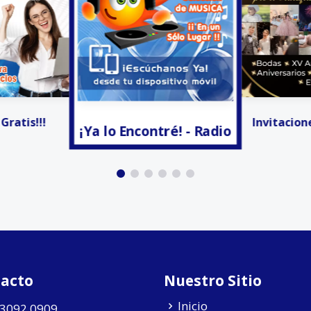
tré! - Radio
Facturación
Invitaciones Digitales
acto
Nuestro Sitio
Inicio
 3092 0909