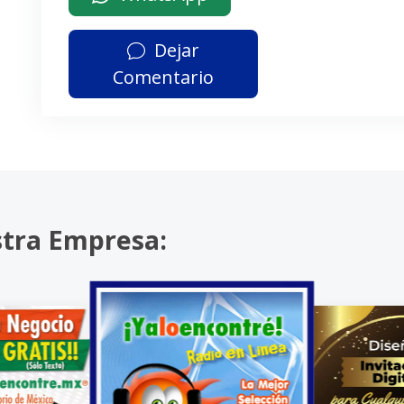
Dejar
Comentario
stra Empresa: