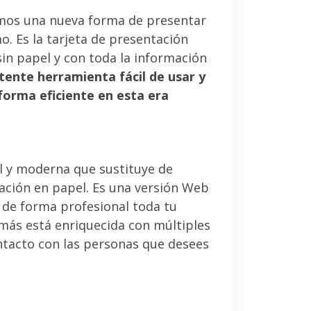
mos una nueva forma de presentar
. Es la tarjeta de presentación
sin papel y con toda la información
tente herramienta fácil de usar y
forma eficiente en esta era
l y moderna que sustituye de
tación en papel. Es una versión Web
 de forma profesional toda tu
emás está enriquecida con múltiples
ntacto con las personas que desees