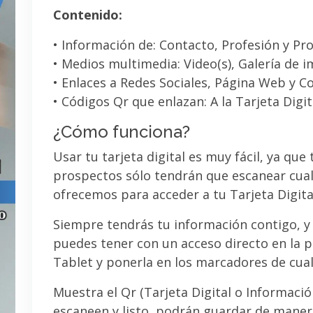
Contenido:
• Información de: Contacto, Profesión y Pro
• Medios multimedia: Video(s), Galería de 
• Enlaces a Redes Sociales, Página Web y C
• Códigos Qr que enlazan: A la Tarjeta Digit
¿Cómo funciona?
Usar tu tarjeta digital es muy fácil, ya que
prospectos sólo tendrán que escanear cual
ofrecemos para acceder a tu Tarjeta Digita
Siempre tendrás tu información contigo, y
puedes tener con un acceso directo en la pa
Tablet y ponerla en los marcadores de cua
Muestra el Qr (Tarjeta Digital o Informaci
escaneen y listo, podrán guardar de maner