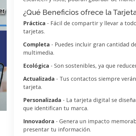
¿Qué Beneficios ofrece la Tarjeta
Práctica
- Fácil de compartir y llevar a tod
tarjetas.
Completa
- Puedes incluir gran cantidad 
multimedia.
Ecológica
- Son sostenibles, ya que reducen
Actualizada
- Tus contactos siempre verán 
tarjeta.
Personalizada
- La tarjeta digital se diseñ
que identifican tu marca.
Innovadora
- Genera un impacto memorab
presentar tu información.