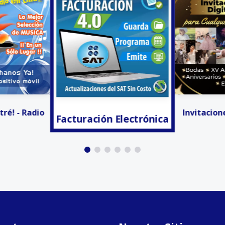
 Electrónica
Activa
Invitaciones Digitales