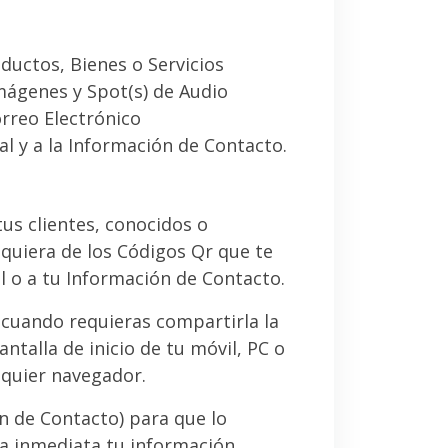
ductos, Bienes o Servicios
imágenes y Spot(s) de Audio
orreo Electrónico
al y a la Información de Contacto.
 tus clientes, conocidos o
quiera de los Códigos Qr que te
l o a tu Información de Contacto.
 cuando requieras compartirla la
ntalla de inicio de tu móvil, PC o
lquier navegador.
ón de Contacto) para que lo
a inmediata tu información.