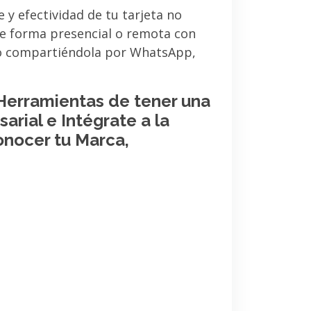
e y efectividad de tu tarjeta no
de forma presencial o remota con
 o compartiéndola por WhatsApp,
 Herramientas de tener una
arial e Intégrate a la
onocer tu Marca,