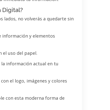
 Digital?
os lados, no volverás a quedarte sin
de información y elementos
 el uso del papel.
la información actual en tu
a con el logo, imágenes y colores
le con esta moderna forma de