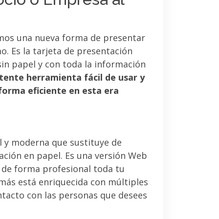
mos una nueva forma de presentar
. Es la tarjeta de presentación
sin papel y con toda la información
tente herramienta fácil de usar y
forma eficiente en esta era
l y moderna que sustituye de
tación en papel. Es una versión Web
 de forma profesional toda tu
emás está enriquecida con múltiples
ntacto con las personas que desees