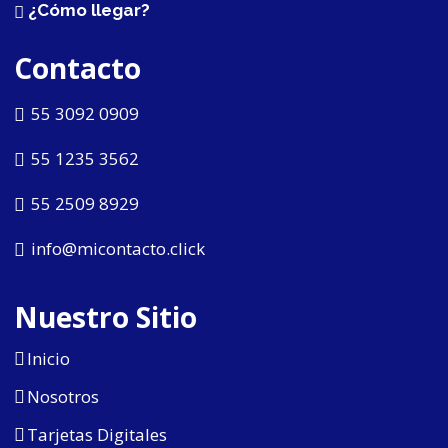
¿Cómo llegar?
Contacto
55 3092 0909
55 1235 3562
55 2509 8929
info@micontacto.click
Nuestro Sitio
Inicio
Nosotros
Tarjetas Digitales