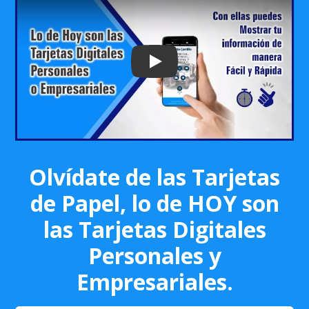
Play: Keynote (Google I/O '18)
Olvídate de las Tarjetas
de Papel, lo de HOY son
las Tarjetas Digitales
Personales y
Empresariales.