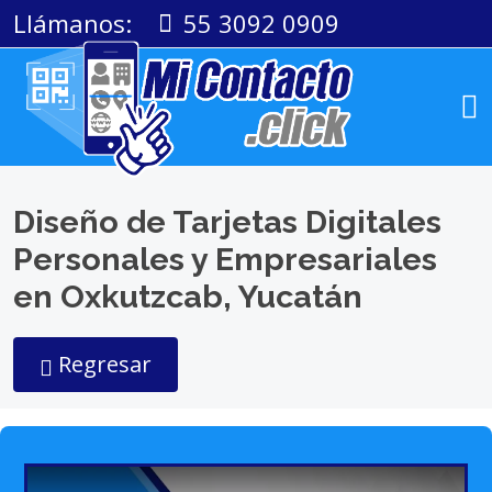
Llámanos:
55 3092 0909
Diseño de Tarjetas Digitales
Personales y Empresariales
en Oxkutzcab, Yucatán
Regresar