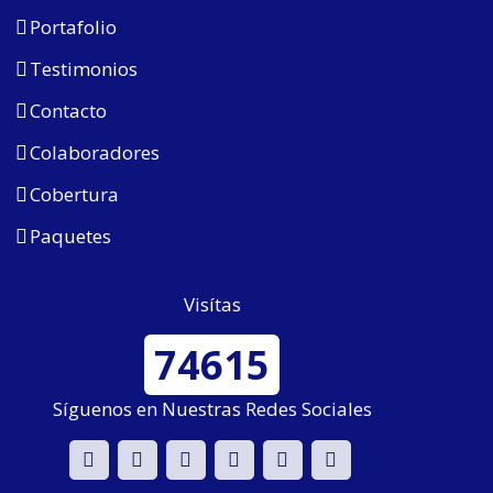
Portafolio
Testimonios
Contacto
Colaboradores
Cobertura
Paquetes
Visítas
74615
Síguenos en Nuestras Redes Sociales