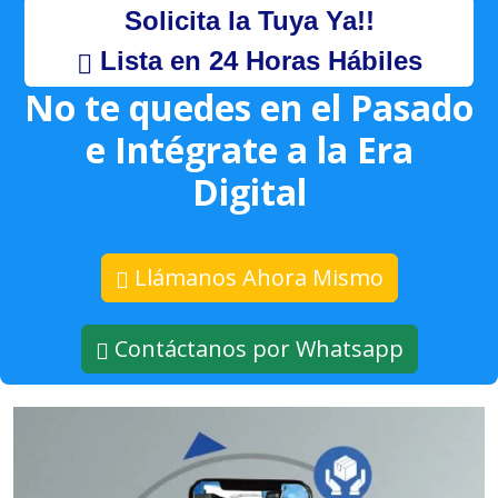
Solicita la Tuya Ya!!
Lista en 24 Horas Hábiles
No te quedes en el Pasado
e Intégrate a la Era
Digital
Llámanos Ahora Mismo
Contáctanos por Whatsapp