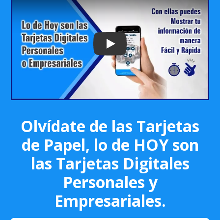
Play: Keynote (Google I/O '18)
Olvídate de las Tarjetas
de Papel, lo de HOY son
las Tarjetas Digitales
Personales y
Empresariales.