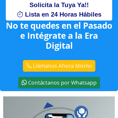
Solicita la Tuya Ya!!
Lista en 24 Horas Hábiles
No te quedes en el Pasado
e Intégrate a la Era
Digital
Llámanos Ahora Mismo
Contáctanos por Whatsapp