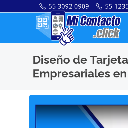
55 3092 0909
55 123
Diseño de Tarjeta
Empresariales en