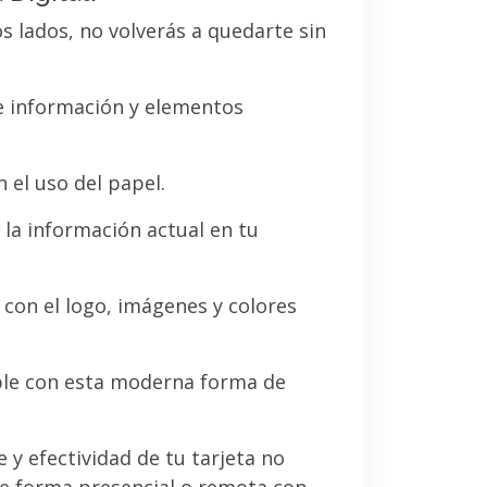
os lados, no volverás a quedarte sin
de información y elementos
 el uso del papel.
la información actual en tu
a con el logo, imágenes y colores
le con esta moderna forma de
e y efectividad de tu tarjeta no