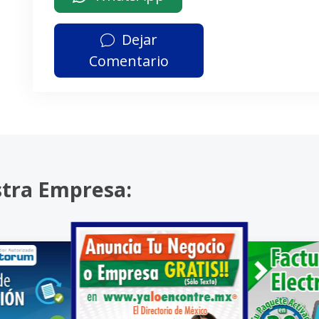
Dejar
Comentario
stra Empresa: