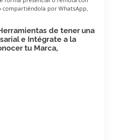
de forma presencial o remota con
 o compartiéndola por WhatsApp,
 Herramientas de tener una
arial e Intégrate a la
onocer tu Marca,