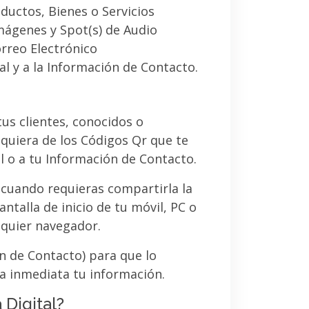
ductos, Bienes o Servicios
imágenes y Spot(s) de Audio
orreo Electrónico
al y a la Información de Contacto.
 tus clientes, conocidos o
quiera de los Códigos Qr que te
l o a tu Información de Contacto.
 cuando requieras compartirla la
ntalla de inicio de tu móvil, PC o
lquier navegador.
ón de Contacto) para que lo
a inmediata tu información.
 Digital?