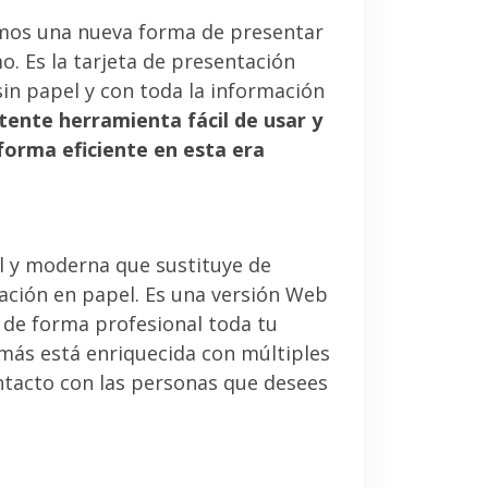
mos una nueva forma de presentar
. Es la tarjeta de presentación
sin papel y con toda la información
tente herramienta fácil de usar y
forma eficiente en esta era
l y moderna que sustituye de
tación en papel. Es una versión Web
 de forma profesional toda tu
emás está enriquecida con múltiples
ntacto con las personas que desees