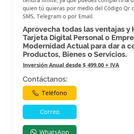
tendrá limite, ya que puedes compartirla 
quien tú quieras por medio del Código Qr
SMS, Telegram o por Email.
Aprovecha todas las ventajas y
Tarjeta Digital Personal o Empres
Modernidad Actual para dar a c
Productos, Bienes o Servicios.
Inversión Anual desde $ 499.00 + IVA
Contáctanos:
Teléfono
WhatsApp