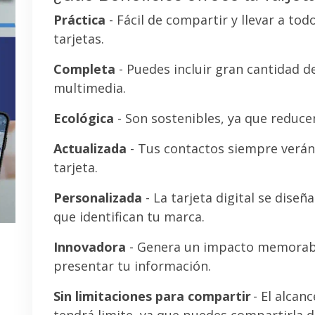
Práctica
- Fácil de compartir y llevar a tod
tarjetas.
Completa
- Puedes incluir gran cantidad 
multimedia.
Ecológica
- Son sostenibles, ya que reducen
Actualizada
- Tus contactos siempre verán 
tarjeta.
Personalizada
- La tarjeta digital se diseñ
que identifican tu marca.
Innovadora
- Genera un impacto memorab
presentar tu información.
Sin limitaciones para compartir
- El alcanc