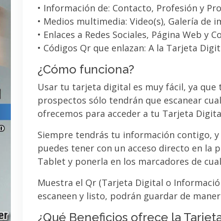
• Información de: Contacto, Profesión y Pro
• Medios multimedia: Video(s), Galería de 
• Enlaces a Redes Sociales, Página Web y C
• Códigos Qr que enlazan: A la Tarjeta Digit
¿Cómo funciona?
Usar tu tarjeta digital es muy fácil, ya que
prospectos sólo tendrán que escanear cual
ofrecemos para acceder a tu Tarjeta Digita
Siempre tendrás tu información contigo, y
puedes tener con un acceso directo en la pa
Tablet y ponerla en los marcadores de cua
Muestra el Qr (Tarjeta Digital o Informaci
escaneen y listo, podrán guardar de maner
¿Qué Beneficios ofrece la Tarjeta