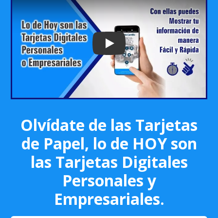
Play: Keynote (Google I/O '18)
Olvídate de las Tarjetas
de Papel, lo de HOY son
las Tarjetas Digitales
Personales y
Empresariales.