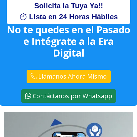
Solicita la Tuya Ya!!
Lista en 24 Horas Hábiles
No te quedes en el Pasado
e Intégrate a la Era
Digital
Llámanos Ahora Mismo
Contáctanos por Whatsapp