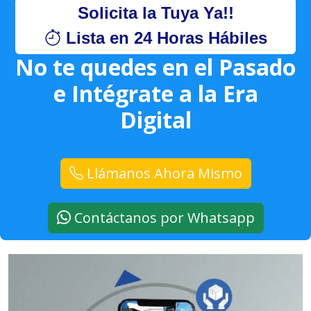
Solicita la Tuya Ya!!
Lista en 24 Horas Hábiles
No te quedes en el Pasado
e Intégrate a la Era
Digital
Llámanos Ahora Mismo
Contáctanos por Whatsapp