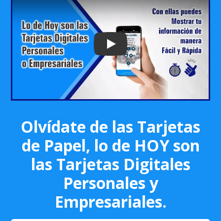
Play: Keynote (Google I/O '18)
Olvídate de las Tarjetas
de Papel, lo de HOY son
las Tarjetas Digitales
Personales y
Empresariales.