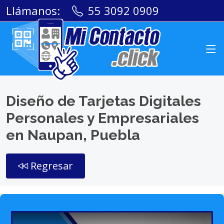
Llámanos:
55 3092 0909
Diseño de Tarjetas Digitales
Personales y Empresariales
en Naupan, Puebla
Regresar