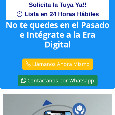
Solicita la Tuya Ya!!
Lista en 24 Horas Hábiles
No te quedes en el Pasado
e Intégrate a la Era
Digital
Llámanos Ahora Mismo
Contáctanos por Whatsapp