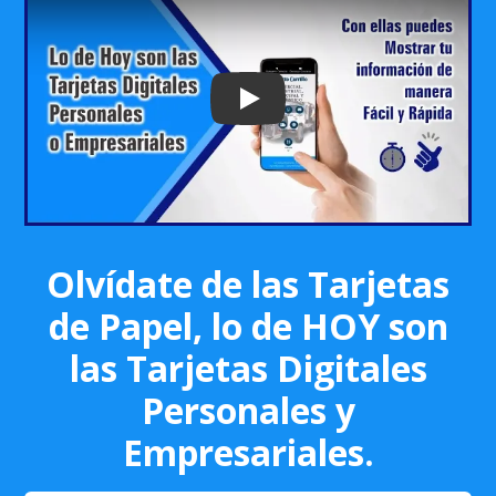
Play: Keynote (Google I/O '18)
Olvídate de las Tarjetas
de Papel, lo de HOY son
las Tarjetas Digitales
Personales y
Empresariales.