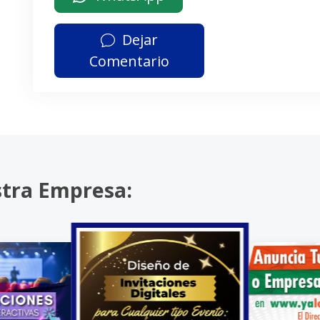
Dejar
Comentario
stra Empresa: