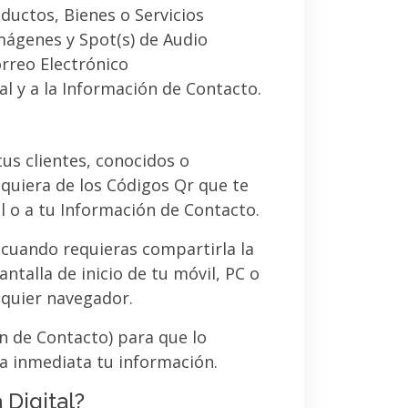
ductos, Bienes o Servicios
imágenes y Spot(s) de Audio
orreo Electrónico
al y a la Información de Contacto.
 tus clientes, conocidos o
quiera de los Códigos Qr que te
l o a tu Información de Contacto.
 cuando requieras compartirla la
ntalla de inicio de tu móvil, PC o
lquier navegador.
ón de Contacto) para que lo
a inmediata tu información.
 Digital?