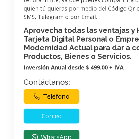
tendrá limite, ya que puedes compartirla 
quien tú quieras por medio del Código Qr
SMS, Telegram o por Email.
Aprovecha todas las ventajas y
Tarjeta Digital Personal o Empres
Modernidad Actual para dar a c
Productos, Bienes o Servicios.
Inversión Anual desde $ 499.00 + IVA
Contáctanos:
Teléfono
WhatsApp