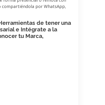
de forma presencial o remota con
 o compartiéndola por WhatsApp,
 Herramientas de tener una
arial e Intégrate a la
onocer tu Marca,