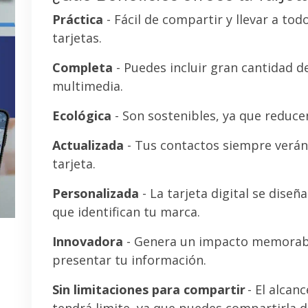
Práctica
- Fácil de compartir y llevar a tod
tarjetas.
Completa
- Puedes incluir gran cantidad 
multimedia.
Ecológica
- Son sostenibles, ya que reducen
Actualizada
- Tus contactos siempre verán 
tarjeta.
Personalizada
- La tarjeta digital se diseñ
que identifican tu marca.
Innovadora
- Genera un impacto memorab
presentar tu información.
Sin limitaciones para compartir
- El alcanc