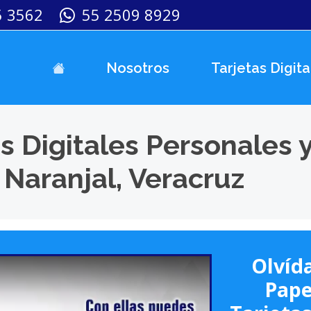
5 3562
55 2509 8929
Nosotros
Tarjetas Digita
s Digitales Personales 
Naranjal, Veracruz
Olvída
Pape