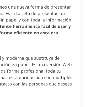
mos una nueva forma de presentar
. Es la tarjeta de presentación
sin papel y con toda la información
tente herramienta fácil de usar y
forma eficiente en esta era
l y moderna que sustituye de
tación en papel. Es una versión Web
 de forma profesional toda tu
emás está enriquecida con múltiples
ntacto con las personas que desees