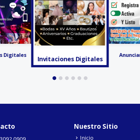
s Digitales
Activa
Anunciar Gratis!!!
acto
Nuestro Sitio
Inicio
 3092 0909