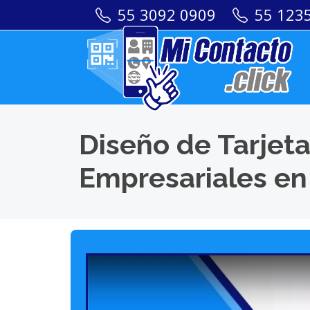
55 3092 0909
55 123
Diseño de Tarjeta
Empresariales en 