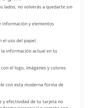
os lados, no volverás a quedarte sin
de información y elementos
 el uso del papel.
la información actual en tu
a con el logo, imágenes y colores
le con esta moderna forma de
e y efectividad de tu tarjeta no