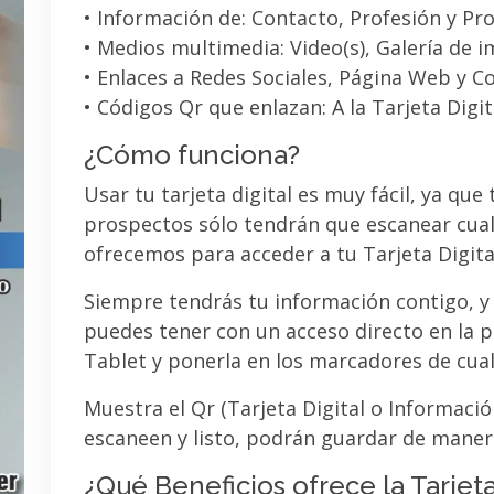
• Información de: Contacto, Profesión y Pro
• Medios multimedia: Video(s), Galería de 
• Enlaces a Redes Sociales, Página Web y C
• Códigos Qr que enlazan: A la Tarjeta Digit
¿Cómo funciona?
Usar tu tarjeta digital es muy fácil, ya que
prospectos sólo tendrán que escanear cual
ofrecemos para acceder a tu Tarjeta Digita
Siempre tendrás tu información contigo, y
puedes tener con un acceso directo en la pa
Tablet y ponerla en los marcadores de cua
Muestra el Qr (Tarjeta Digital o Informaci
escaneen y listo, podrán guardar de maner
¿Qué Beneficios ofrece la Tarjeta