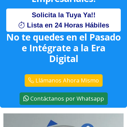
Solicita la Tuya Ya!!
Lista en 24 Horas Hábiles
No te quedes en el Pasado
e Intégrate a la Era
Digital
Llámanos Ahora Mismo
Contáctanos por Whatsapp