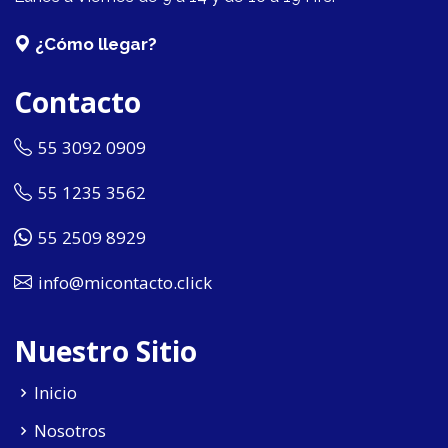
¿Cómo llegar?
Contacto
55 3092 0909
55 1235 3562
55 2509 8929
info@micontacto.click
Nuestro Sitio
Inicio
Nosotros