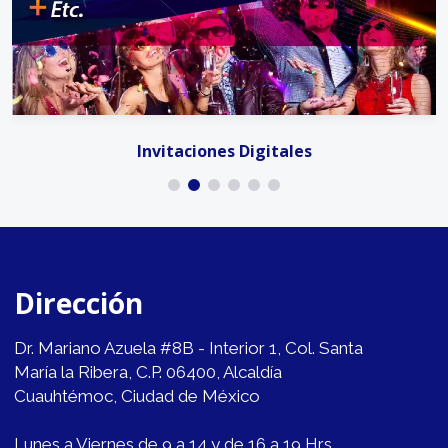
Invitaciones Digitales
Dirección
Dr. Mariano Azuela #8B - Interior 1, Col. Santa
María la Ribera, C.P. 06400, Alcaldía
Cuauhtémoc, Ciudad de México
Lunes a Viernes de 9 a 14 y de 16 a 19 Hrs.