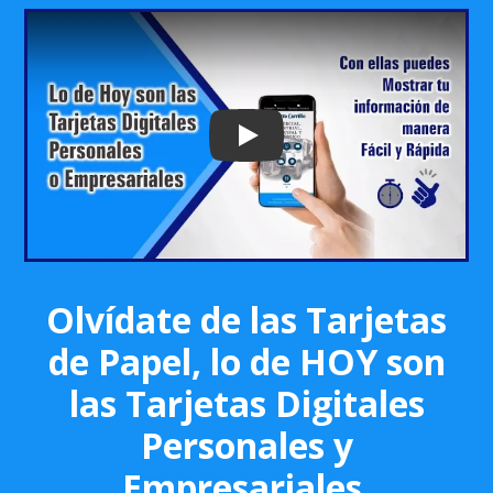
Play: Keynote (Google I/O '18)
Olvídate de las Tarjetas
de Papel, lo de HOY son
las Tarjetas Digitales
Personales y
Empresariales.