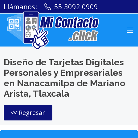
Llámanos:
55 3092 0909
Diseño de Tarjetas Digitales
Personales y Empresariales
en Nanacamilpa de Mariano
Arista, Tlaxcala
Regresar