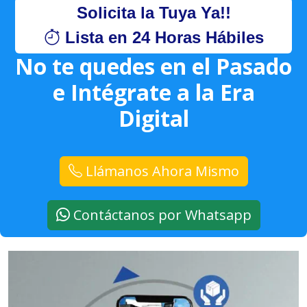
Solicita la Tuya Ya!!
Lista en 24 Horas Hábiles
No te quedes en el Pasado
e Intégrate a la Era
Digital
Llámanos Ahora Mismo
Contáctanos por Whatsapp