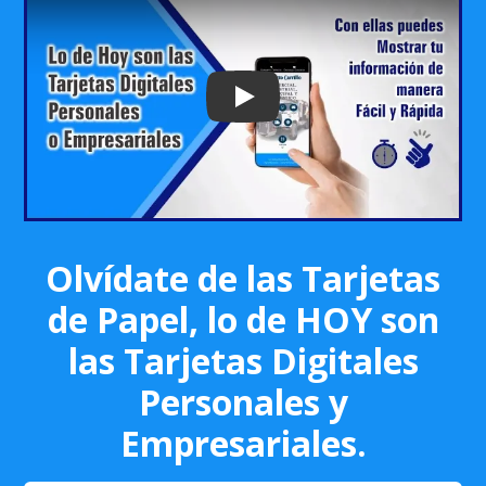
Play: Keynote (Google I/O '18)
Olvídate de las Tarjetas
de Papel, lo de HOY son
las Tarjetas Digitales
Personales y
Empresariales.