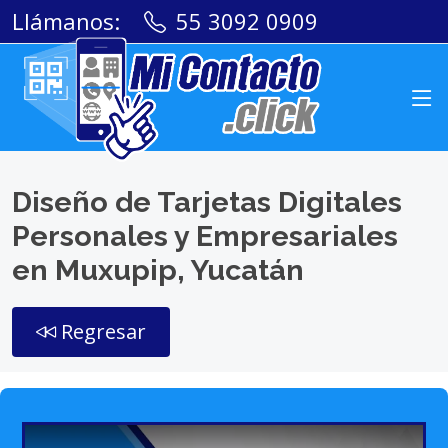
Llámanos:
55 3092 0909
Diseño de Tarjetas Digitales
Personales y Empresariales
en Muxupip, Yucatán
Regresar