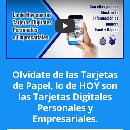
Play: Keynote (Google I/O '18)
Olvídate de las Tarjetas
de Papel, lo de HOY son
las Tarjetas Digitales
Personales y
Empresariales.