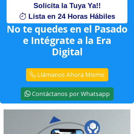
Solicita la Tuya Ya!!
Lista en 24 Horas Hábiles
No te quedes en el Pasado
e Intégrate a la Era
Digital
Llámanos Ahora Mismo
Contáctanos por Whatsapp