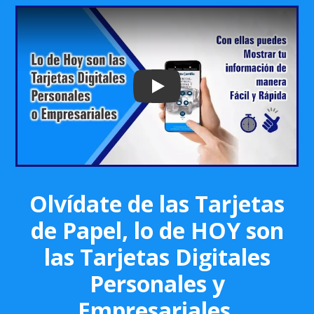
Play: Keynote (Google I/O '18)
Olvídate de las Tarjetas
de Papel, lo de HOY son
las Tarjetas Digitales
Personales y
Empresariales.