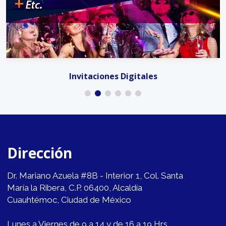
Invitaciones Digitales
Dirección
Dr. Mariano Azuela #8B - Interior 1, Col. Santa
María la Ribera, C.P. 06400, Alcaldía
Cuauhtémoc, Ciudad de México
Lunes a Viernes de 9 a 14 y de 16 a 19 Hrs.