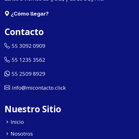
¿Cómo llegar?
Contacto
55 3092 0909
55 1235 3562
55 2509 8929
info@micontacto.click
Nuestro Sitio
Inicio
Nosotros