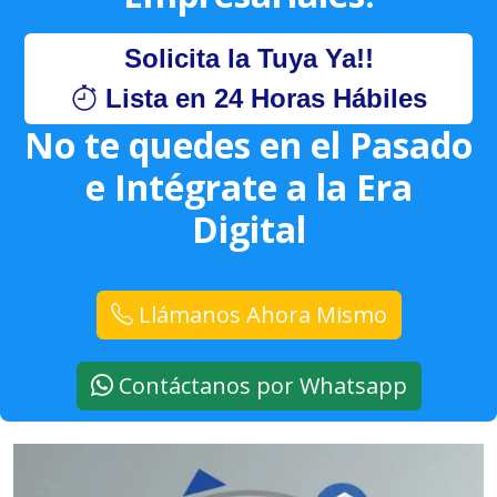
Solicita la Tuya Ya!!
Lista en 24 Horas Hábiles
No te quedes en el Pasado
e Intégrate a la Era
Digital
Llámanos Ahora Mismo
Contáctanos por Whatsapp