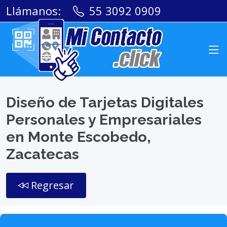
Llámanos:
55 3092 0909
Diseño de Tarjetas Digitales
Personales y Empresariales
en Monte Escobedo,
Zacatecas
Regresar